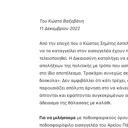
Του Κώστα Βαξεβάνη
11 Δεκεμβρίου 2022
Από την εποχή που ο Κώστας Σηµίτης έστελ
να τα καταγγείλει στον εισαγγελέα έχουν 
τελειοποιηθεί. Η ∆ικαιοσύνη καταλήγει να
απολήξεων της πολιτικής µε τρόπο που ασ
στο ίδιο αποτέλεσµα. Τρακάρει συνεχώς σε
δύσκολα». ∆εν αµφιβάλλει ότι κάτι τρέχει,
παρουσιάζει απόλυτη άρνηση στο να κάνει 
άπτονται και εφάπτονται συγκεκριµένων α
άδειασµα της θάλασσας µε καλάθι.
Για να µιλήσουµε
µε ποδοσφαιρικούς όρους
ποδοσφαιρόφιλο εισαγγελέα του Αρείου Πά