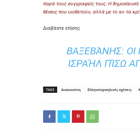
παρά τους συγγραφείς τους. Η δημοσίευσή 
θέσεις που υιοθετούν, αλλά με το αν τα κ
Διαβάστε επίσης
ΒΑΞΕΒΆΝΗΣ: ΟΙ
ΙΣΡΑΉΛ ΠΊΣΩ Α
TAGS
Δικαιοσύνη
Ελληνοϊσραηλινές σχέσεις