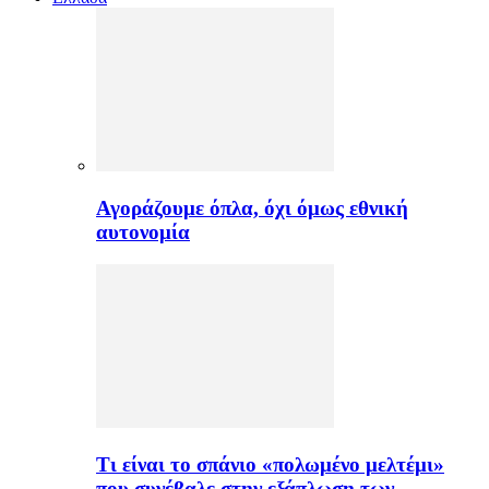
Αγοράζουμε όπλα, όχι όμως εθνική
αυτονομία
Τι είναι το σπάνιο «πολωμένο μελτέμι»
που συνέβαλε στην εξάπλωση των…