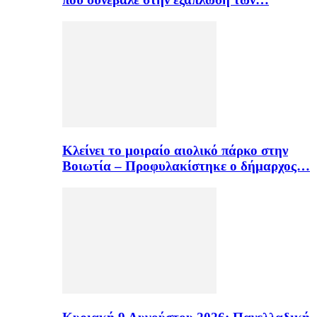
Κλείνει το μοιραίο αιολικό πάρκο στην
Βοιωτία – Προφυλακίστηκε ο δήμαρχος…