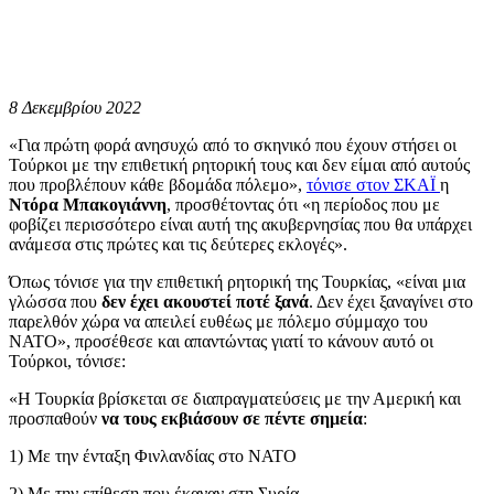
8 Δεκεμβρίου 2022
«Για πρώτη φορά ανησυχώ από το σκηνικό που έχουν στήσει οι
Τούρκοι με την επιθετική ρητορική τους και δεν είμαι από αυτούς
που προβλέπουν κάθε βδομάδα πόλεμο»,
τόνισε στον ΣΚΑΪ
η
Ντόρα Μπακογιάννη
, προσθέτοντας ότι «η περίοδος που με
φοβίζει περισσότερο είναι αυτή της ακυβερνησίας που θα υπάρχει
ανάμεσα στις πρώτες και τις δεύτερες εκλογές».
Όπως τόνισε για την επιθετική ρητορική της Τουρκίας, «είναι μια
γλώσσα που
δεν έχει ακουστεί ποτέ ξανά
. Δεν έχει ξαναγίνει στο
παρελθόν χώρα να απειλεί ευθέως με πόλεμο σύμμαχο του
ΝΑΤΟ», προσέθεσε και απαντώντας γιατί το κάνουν αυτό οι
Τούρκοι, τόνισε:
«Η Τουρκία βρίσκεται σε διαπραγματεύσεις με την Αμερική και
προσπαθούν
να τους εκβιάσουν σε πέντε σημεία
:
1) Με την ένταξη Φινλανδίας στο ΝΑΤΟ
2) Με την επίθεση που έκαναν στη Συρία