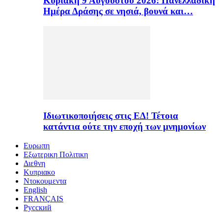
Κυριακή 9 Αυγούστου 2026: Πανελλαδική
Ημέρα Δράσης σε νησιά, βουνά και…
Ιδιωτικοποιήσεις στις ΕΔ! Τέτοια
κατάντια ούτε την εποχή των μνημονίων
Ευρωπη
Εξωτερικη Πολιτικη
Διεθνη
Κυπριακο
Ντοκουμεντα
English
FRANÇAIS
Русский