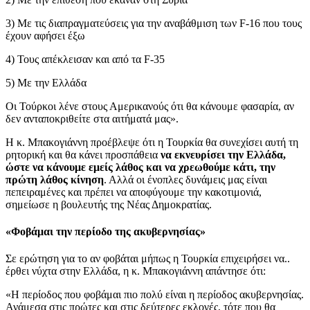
3) Με τις διαπραγματεύσεις για την αναβάθμιση των F-16 που τους
έχουν αφήσει έξω
4) Τους απέκλεισαν και από τα F-35
5) Με την Ελλάδα
Οι Τούρκοι λένε στους Αμερικανούς ότι θα κάνουμε φασαρία, αν
δεν ανταποκριθείτε στα αιτήματά μας».
Η κ. Μπακογιάννη προέβλεψε ότι η Τουρκία θα συνεχίσει αυτή τη
ρητορική και θα κάνει προσπάθεια
να εκνευρίσει την Ελλάδα,
ώστε να κάνουμε εμείς λάθος και να χρεωθούμε κάτι, την
πρώτη λάθος κίνηση
. Αλλά οι ένοπλες δυνάμεις μας είναι
πεπειραμένες και πρέπει να αποφύγουμε την κακοτιμονιά,
σημείωσε η βουλευτής της Νέας Δημοκρατίας.
«Φοβάμαι την περίοδο της ακυβερνησίας»
Σε ερώτηση για το αν φοβάται μήπως η Τουρκία επιχειρήσει να..
έρθει νύχτα στην Ελλάδα, η κ. Μπακογιάννη απάντησε ότι:
«Η περίοδος που φοβάμαι πιο πολύ είναι η περίοδος ακυβερνησίας.
Ανάμεσα στις πρώτες και στις δεύτερες εκλογές, τότε που θα