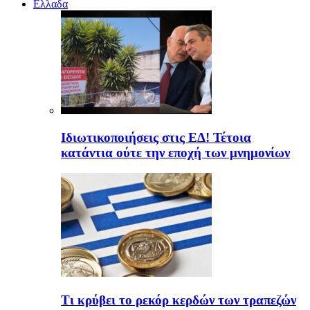
Ελλαδα
Ιδιωτικοποιήσεις στις ΕΔ! Τέτοια
κατάντια ούτε την εποχή των μνημονίων
Τι κρύβει το ρεκόρ κερδών των τραπεζών