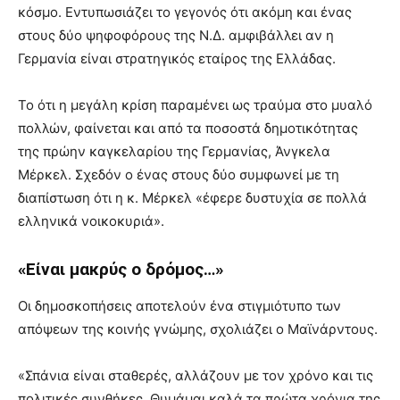
κόσμο. Εντυπωσιάζει το γεγονός ότι ακόμη και ένας
στους δύο ψηφοφόρους της Ν.Δ. αμφιβάλλει αν η
Γερμανία είναι στρατηγικός εταίρος της Ελλάδας.
Το ότι η μεγάλη κρίση παραμένει ως τραύμα στο μυαλό
πολλών, φαίνεται και από τα ποσοστά δημοτικότητας
της πρώην καγκελαρίου της Γερμανίας, Άνγκελα
Μέρκελ. Σχεδόν ο ένας στους δύο συμφωνεί με τη
διαπίστωση ότι η κ. Μέρκελ «έφερε δυστυχία σε πολλά
ελληνικά νοικοκυριά».
«Είναι μακρύς ο δρόμος…»
Οι δημοσκοπήσεις αποτελούν ένα στιγμιότυπο των
απόψεων της κοινής γνώμης, σχολιάζει ο Μαϊνάρντους.
«Σπάνια είναι σταθερές, αλλάζουν με τον χρόνο και τις
πολιτικές συνθήκες. Θυμάμαι καλά τα πρώτα χρόνια της