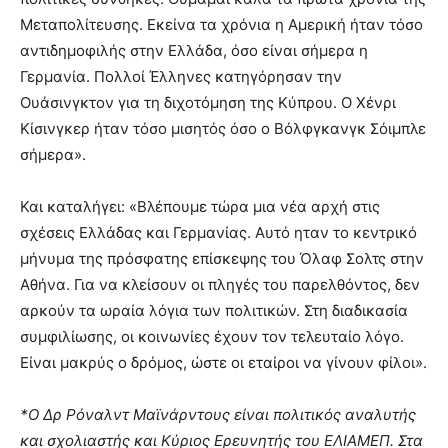
Μεταπολίτευσης. Εκείνα τα χρόνια η Αμερική ήταν τόσο
αντιδημοφιλής στην Ελλάδα, όσο είναι σήμερα η
Γερμανία. Πολλοί Έλληνες κατηγόρησαν την
Ουάσινγκτον για τη διχοτόμηση της Κύπρου. Ο Χένρι
Κίσινγκερ ήταν τόσο μισητός όσο ο Βόλφγκανγκ Σόιμπλε
σήμερα».
Και καταλήγει: «Βλέπουμε τώρα μια νέα αρχή στις
σχέσεις Ελλάδας και Γερμανίας. Αυτό ηταν το κεντρικό
μήνυμα της πρόσφατης επίσκεψης του Όλαφ Σολτς στην
Αθήνα. Για να κλείσουν οι πληγές του παρελθόντος, δεν
αρκούν τα ωραία λόγια των πολιτικών. Στη διαδικασία
συμφιλίωσης, οι κοινωνίες έχουν τον τελευταίο λόγο.
Είναι μακρύς ο δρόμος, ώστε οι εταίροι να γίνουν φίλοι».
*Ο Δρ Ρόναλντ Μαϊνάρντους είναι πολιτικός αναλυτής
και σχολιαστής και Κύριος Ερευνητής του ΕΛΙΑΜΕΠ. Στα