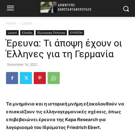
Home
Latest
Latest
Ελλαδα
Εξωτερικη Πολιτικη
ΕΥΡΩΠΗ
Έρευνα: Τι άποψη έχουν οι
Έλληνες για τη Γερμανία
November 16, 2022
Τα μνημόνια και η ιστορική μνήμη εξακολουθούν να
επισκιάζουν τις ελληνογερμανικές σχέσεις, όπως
επιβεβαιώνει έρευνα της Kapa Research για
λογαριασμό του Ιδρύματος Friedrich Ebert.