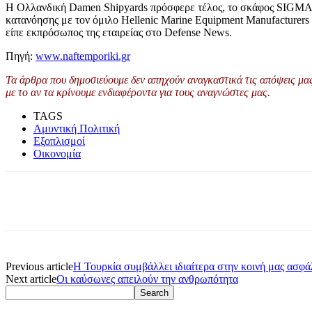
Η Ολλανδική Damen Shipyards πρόσφερε τέλος, το σκάφος SIGMA 1
κατανόησης με τον όμιλο Hellenic Marine Equipment Manufacturers 
είπε εκπρόσωπος της εταιρείας στο Defense News.
Πηγή:
www.naftemporiki.gr
Τα άρθρα που δημοσιεύουμε δεν απηχούν αναγκαστικά τις απόψεις μας 
με το αν τα κρίνουμε ενδιαφέροντα για τους αναγνώστες μας.
TAGS
Αμυντική Πολιτική
Εξοπλισμοί
Οικονομία
Previous article
Η Τουρκία συμβάλλει ιδιαίτερα στην κοινή μας ασφά
Next article
Οι καύσωνες απειλούν την ανθρωπότητα