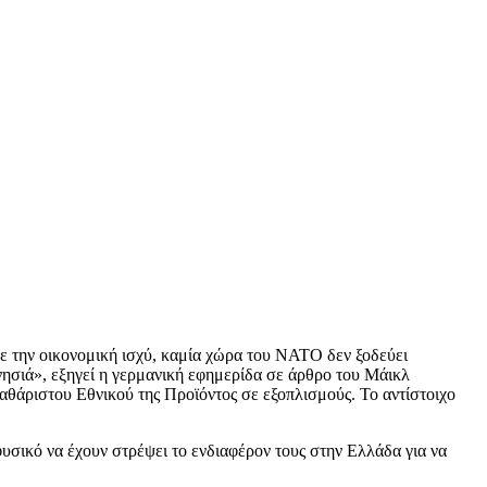
με την οικονομική ισχύ, καμία χώρα του ΝΑΤΟ δεν ξοδεύει
νησιά», εξηγεί η γερμανική εφημερίδα σε άρθρο του Μάικλ
θάριστου Εθνικού της Προϊόντος σε εξοπλισμούς. Το αντίστοιχο
φυσικό να έχουν στρέψει το ενδιαφέρον τους στην Ελλάδα για να