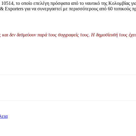
0514, το οποίο επελέγη πρόσφατα από το ναυτικό της Κολομβίας γι
& Exporters για να συνεργαστεί με περισσότερους από 60 τοπικούς π
και δεν δεσμεύουν παρά τους συγγραφείς τους. Η δημοσίευσή τους έχει 
λεια