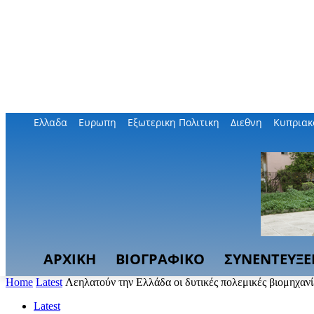
Ελλαδα
Ευρωπη
Εξωτερικη Πολιτικη
Διεθνη
Κυπριακ
ΑΡΧΙΚΗ
ΒΙΟΓΡΑΦΙΚΟ
ΣΥΝΕΝΤΕΥΞΕ
Home
Latest
Λεηλατούν την Ελλάδα οι δυτικές πολεμικές βιομηχανί
Latest