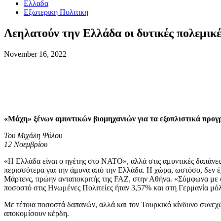
Ελλαδα
Εξωτερικη Πολιτικη
Λεηλατούν την Ελλάδα οι δυτικές πολεμικέ
November 16, 2022
«Μάχη» ξένων αμυντικών βιομηχανιών για τα εξοπλιστικά προ
Του Μιχάλη Ψύλου
12 Νοεμβρίου
«Η Ελλάδα είναι ο ηγέτης στο ΝΑΤΟ», αλλά στις αμυντικές δαπάνες,
περισσότερα για την άμυνα από την Ελλάδα. Η χώρα, ωστόσο, δεν έχ
Μάρτενς, πρώην ανταποκριτής της FAZ, στην Αθήνα. «Σύμφωνα με σ
ποσοστό στις Ηνωμένες Πολιτείες ήταν 3,57% και στη Γερμανία μόλ
Με τέτοια ποσοστά δαπανών, αλλά και τον Τουρκικό κίνδυνο συνεχώς
αποκομίσουν κέρδη.