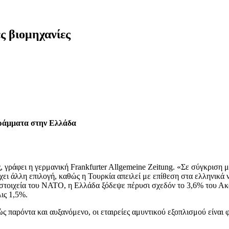
ς βιομηχανίες
γράμματα στην Ελλάδα
 γράφει η γερμανική Frankfurter Allgemeine Zeitung. «Σε σύγκριση 
ει άλλη επιλογή, καθώς η Τουρκία απειλεί με επίθεση στα ελληνικά 
τοιχεία του ΝΑΤΟ, η Ελλάδα ξόδεψε πέρυσι σχεδόν το 3,6% του Ακα
ις 1,5%.
 παρόντα και αυξανόμενο, οι εταιρείες αμυντικού εξοπλισμού είναι 