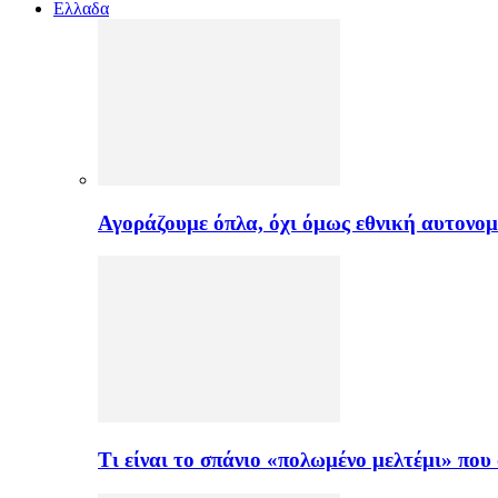
Ελλαδα
Αγοράζουμε όπλα, όχι όμως εθνική αυτονομ
Τι είναι το σπάνιο «πολωμένο μελτέμι» πο