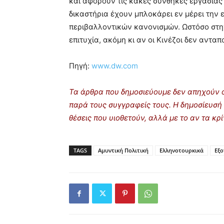
και αφορούν τις κακές συνθήκες εργασίας 
δικαστήρια έχουν μπλοκάρει εν μέρει την 
περιβαλλοντικών κανονισμών. Ωστόσο στην
επιτυχία, ακόμη κι αν οι Κινέζοι δεν αντ
Πηγή:
www.dw.com
Τα άρθρα που δημοσιεύουμε δεν απηχούν α
παρά τους συγγραφείς τους. Η δημοσίευσή 
θέσεις που υιοθετούν, αλλά με το αν τα κ
TAGS
Αμυντική Πολιτική
Ελληνοτουρκικά
Εξο