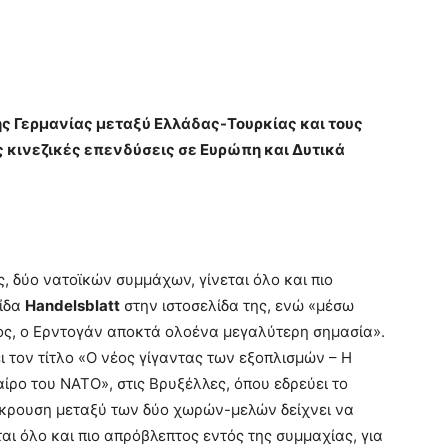
ης Γερμανίας μεταξύ Ελλάδας-Τουρκίας και τους
ς κινεζικές επενδύσεις σε Ευρώπη και Δυτικά
 δύο νατοϊκών συμμάχων, γίνεται όλο και πιο
ρίδα
Handelsblatt
στην ιστοσελίδα της, ενώ «μέσω
ος, ο Ερντογάν αποκτά ολοένα μεγαλύτερη σημασία».
ι τον τίτλο «Ο νέος γίγαντας των εξοπλισμών – Η
ίρο του ΝΑΤΟ», στις Βρυξέλλες, όπου εδρεύει το
γκρουση μεταξύ των δύο χωρών-μελών δείχνει να
αι όλο και πιο απρόβλεπτος εντός της συμμαχίας, για