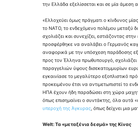
την Ελλάδα εξελίσσεται και σε μία άμεση α
«Ελλοχεύει όμως πράγματι ο κίνδυνος μίας
το ΝΑΤΟ, το ενδεχόμενο πολέμου μεταξύ δ
σχολιάζει και συνεχίζει, εστιάζοντας στη
προσφέρθηκε να αναλάβει ο Γερμανός καγ
αναφορικά με την υπόσχεση παράδοσης ε
προς τον Έλληνα πρωθυπουργό, σχολιάζει 
παραγγελιών ύψους δισεκατομμυρίων ευρώ
εγκαινίασε το μεγαλύτερο εξοπλιστικό πρ
προκειμένου έτσι να αντιμετωπιστεί το εν
ΗΠΑ έχουν ήδη παραδώσει στη χώρα μαχητ
όπως επισημαίνει ο συντάκτης, όλα αυτά 
υπεροχή της Άγκυρας
, όπως δείχνει μια μ
Welt: Τα «μεταξένια δεσμά» της Κίνας