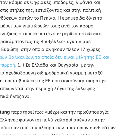
ο τον κόσμο σε ψηφιακές υποδομές, λιμάνια και
στις στήλες της, εστιάζοντας και στην πολιτική
νδύσεων αυτών το Πεκίνο. Η εφημερίδα δίνει το
 μέρει των επιπτώσεών τους ανά τον κόσμο.
νεζικές εταιρείες κατέχουν μερίδια σε δώδεκα
αρακάμπτοντας τις Βρυξέλλες- εγκαινίασε
ή Ευρώπη, στην οποία ανήκουν πλέον 17 χώρες.
ών Βαλκανίων, τα οποία δεν είναι μέλη της ΕΕ και
πιρροή.
(…) Σε Ελλάδα και Ουγγαρία, με την
μια σχεδιαζόμενη σιδηροδρομική γραμμή μεταξύ
ί πρωτοβουλίες της ΕΕ που ασκούν κριτική στην
απλώνεται στην περιοχή λόγω της έλλειψης
τικά ήλπιζαν».
itung
παρατηρεί πως «μέχρι και την πρωθυπουργία
 Έλληνες φαίνονται πολύ χαλαροί απέναντι στην
ροκύπτουν από την πλευρά των αριστερών συνδικάτων