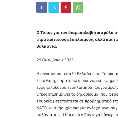
Ο Τύπος για τον διαμεσολαβητικό ρόλο τ
στρατιωτικούς εξοπλισμούς, αλλά και τι
Βαλκάνια.
29 Οκτωβρίου 2022
Η σύγκρουση μεταξύ Ελλάδας και Τουρκίας,
ξεκάθαρη, παρατηρεί η οικονομική εφημε
ενός φιλόδοξου εξοπλιστικού προγράμματ
Όπως επισημαίνει το δημοσίευμα, που φέρε
Τουρκία μετατρέπεται σε προβληματικό ετα
ΝΑΤΟ «η ανησυχία για μία ενδεχόμενη σύ
αυξάνεται. (…) Και ενώ ο Ερντογάν θεωρείτ