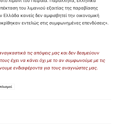
στο λιμάνι του Πειραιά. Παράλληλα, ελληνικά
επέκταση του λιμανιού εξαιτίας της παραβίασης
 Ελλάδα κανείς δεν αμφισβητεί την οικονομική
αποκρίθηκαν εντελώς στις συμφωνημένες επενδύσεις».
ναγκαστικά τις απόψεις μας και δεν δεσμεύουν
τους έχει να κάνει όχι με το αν συμφωνούμε με τις
ρίνουμε ενδιαφέροντα για τους αναγνώστες μας.
πλισμοί