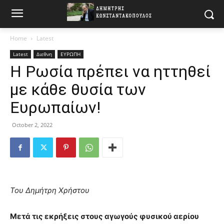
Home
Latest
Latest
Διεθνη
ΕΥΡΩΠΗ
Η Ρωσία πρέπει να ηττηθεί
με κάθε θυσία των
Ευρωπαίων!
October 2, 2022
Του Δημήτρη Χρήστου
Μετά τις εκρήξεις στους αγωγούς φυσικού αερίου