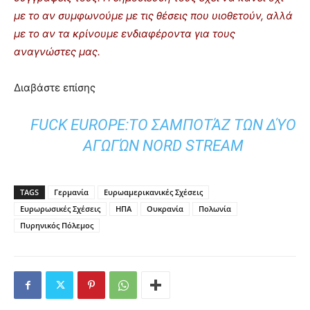
με το αν συμφωνούμε με τις θέσεις που υιοθετούν, αλλά
με το αν τα κρίνουμε ενδιαφέροντα για τους
αναγνώστες μας.
Διαβάστε επίσης
FUCK EUROPE:ΤO ΣΑΜΠΟΤΆΖ ΤΩΝ ΔΎΟ
ΑΓΩΓΏΝ NORD STREAM
TAGS
Γερμανία
Ευρωαμερικανικές Σχέσεις
Ευρωρωσικές Σχέσεις
ΗΠΑ
Ουκρανία
Πολωνία
Πυρηνικός Πόλεμος