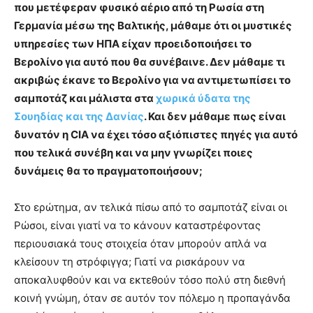
που μετέφεραν φυσικό αέριο από τη Ρωσία στη
Γερμανία μέσω της Βαλτικής, μάθαμε ότι οι μυστικές
υπηρεσίες των ΗΠΑ είχαν προειδοποιήσει το
Βερολίνο για αυτό που θα συνέβαινε. Δεν μάθαμε τι
ακριβώς έκανε το Βερολίνο για να αντιμετωπίσει το
σαμποτάζ και μάλιστα στα
χωρικά ύδατα της
Σουηδίας και της Δανίας
. Και δεν μάθαμε πως είναι
δυνατόν η CIA να έχει τόσο αξιόπιστες πηγές για αυτό
που τελικά συνέβη και να μην γνωρίζει ποιες
δυνάμεις θα το πραγματοποιήσουν;
Στο ερώτημα, αν τελικά πίσω από το σαμποτάζ είναι οι
Ρώσοι, είναι γιατί να το κάνουν καταστρέφοντας
περιουσιακά τους στοιχεία όταν μπορούν απλά να
κλείσουν τη στρόφιγγα; Γιατί να ρισκάρουν να
αποκαλυφθούν και να εκτεθούν τόσο πολύ στη διεθνή
κοινή γνώμη, όταν σε αυτόν τον πόλεμο η προπαγάνδα