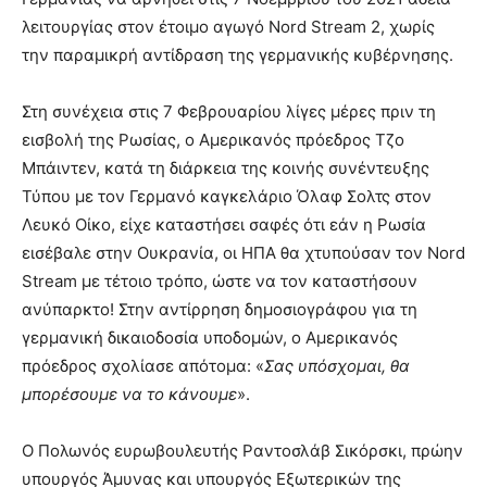
λειτουργίας στον έτοιμο αγωγό Nord Stream 2, χωρίς
την παραμικρή αντίδραση της γερμανικής κυβέρνησης.
Στη συνέχεια στις 7 Φεβρουαρίου λίγες μέρες πριν τη
εισβολή της Ρωσίας, ο Αμερικανός πρόεδρος Τζο
Μπάιντεν, κατά τη διάρκεια της κοινής συνέντευξης
Τύπου με τον Γερμανό καγκελάριο Όλαφ Σολτς στον
Λευκό Οίκο, είχε καταστήσει σαφές ότι εάν η Ρωσία
εισέβαλε στην Ουκρανία, οι ΗΠΑ θα χτυπούσαν τον Nord
Stream με τέτοιο τρόπο, ώστε να τον καταστήσουν
ανύπαρκτο! Στην αντίρρηση δημοσιογράφου για τη
γερμανική δικαιοδοσία υποδομών, ο Αμερικανός
πρόεδρος σχολίασε απότομα: «
Σας υπόσχομαι, θα
μπορέσουμε να το κάνουμε
».
Ο Πολωνός ευρωβουλευτής Ραντοσλάβ Σικόρσκι, πρώην
υπουργός Άμυνας και υπουργός Εξωτερικών της