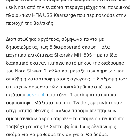
ξεκίνησε από την εναέρια πτέρυγα μάχης του πολεμικού
πλοίου των ΗΠΑ USS Kearsarge που περιπολούσε στην
περιοχή της Βαλτικής.
Διαπιστώθηκε αργότερα, σύμφωνα πάντα με
δημοσιεύματα, πως 6 διαφορετικά σκάφη – όλα
μαχητικά ελικόπτερα Sikorsky MH-60S – με τα ίδια
διακριτικά έκαναν πτήσεις κατά μήκος της διαδρομής
του Nord Stream 2, αλλά και μεταξύ των σημείων που
συνέβη η καταστροφή στους αγωγούς. Η διαδρομή των
επίμαχων αεροσκαφών αποκαλύφθηκε από τον
ιστότοπο
ads-b.nl
, που κάνει Tracking στρατιωτικά
αεροσκάφη. Μάλιστα, και στο Twitter, εμφανίστηκαν
στιγμιότυπα οθόνης κι άλλων παρόμοιων πτήσεων
αμερικανικών αεροσκαφών – το επόμενο στιγμιότυπο
τραβήχτηκε στις 13 Σεπτεμβρίου. Ίσως είναι νωρίς
ακόμα για να μάθουμε την αλήθεια. Θα δούμε.