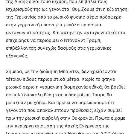
της Δύσης είναι τόσο ισχυρή, που επιβάλει τους
ισχυρισμούς της ως γεγονότα; Θυμίζουμε ότι η εξάρτηση
της Γερμανίας από το ρωσικό φυσικό αέριο πρόσφερε
στην γερμανική οικονομία μεγάλα προνόμια
ανταγωνιστικότητας. Και αυτήν την ανταγωνιστικότητα
επιχείρησε να περιορίσει ο Ντόναλντ Τραμπ,
επιβάλλοντας συνεχώς δασμούς στις γερμανικές
εξαγωγές.
Σήμερα, με την διοίκηση Μπάιντεν, δεν χρειάζονται
τέτοιου είδους περιοριστικά μέτρα. Χωρίς το φτηνό
ρωσικό αέριο η γερμανική βιομηχανία ειδικά, θα βρεθεί
σε πολύ δύσκολη θέση και οι δασμοί επί Τραμπ θα
μοιάζουν με χάδια. Και πρέπει να σημειώσουμε ότι
γεγονότα που αποκαλύπτουν προθέσεις, είχαν συμβεί
πριν την ρωσική εισβολή στην Ουκρανία. Πρώτα είχαμε
την περίεργη απόφαση της Αρχής Ενέργειας της
Γερμανίας να αρνηθεί στις 7 Νοεμβρίου του 2021 άδεια