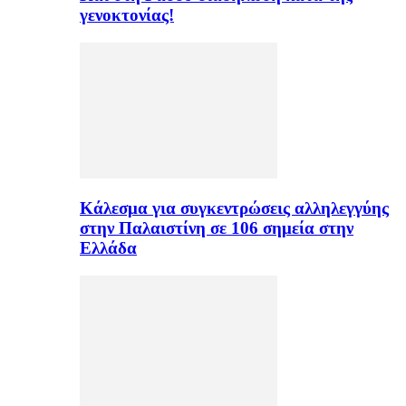
γενοκτονίας!
Κάλεσμα για συγκεντρώσεις αλληλεγγύης
στην Παλαιστίνη σε 106 σημεία στην
Ελλάδα