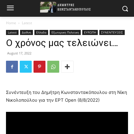
Home
Latest
Latest
Διεθνη
Ελλαδα
Εξωτερικη Πολιτικη
ΕΥΡΩΠΗ
ΣΥΝΕΝΤΕΥΞΕΙΣ
Ο χρόνος μας τελειώνει…
August 17, 2022
Συνέντευξη του Δημήτρη Κωνσταντακόπουλου στη Nίκη
Νικολοπούλου για την EΡΤ Open (8/8/2022)