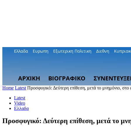
Ελλαδα
Ευρωπη
Εξωτερικη Πολιτικη
Διεθνη
Κυπριακ
ΑΡΧΙΚΗ
ΒΙΟΓΡΑΦΙΚΟ
ΣΥΝΕΝΤΕΥΞΕ
Home
Latest
Προσφυγικό: Δεύτερη επίθεση, μετά το μνημόνιο, στο 
Latest
Video
Ελλαδα
Προσφυγικό: Δεύτερη επίθεση, μετά το μνη