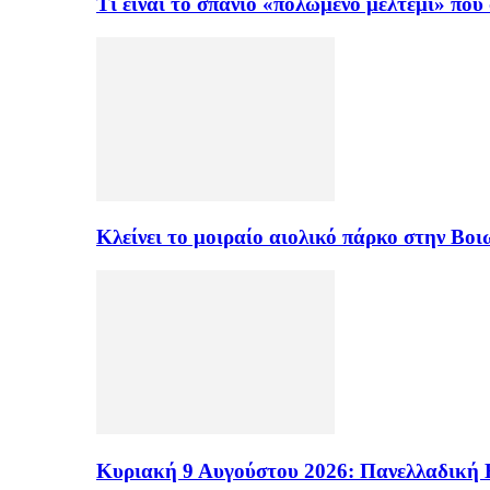
Τι είναι το σπάνιο «πολωμένο μελτέμι» πο
Κλείνει το μοιραίο αιολικό πάρκο στην Β
Κυριακή 9 Αυγούστου 2026: Πανελλαδική 