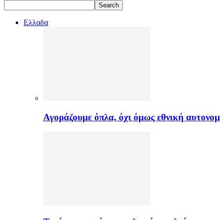
Ελλαδα
Αγοράζουμε όπλα, όχι όμως εθνική αυτονομ