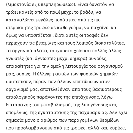
(λιμοκτονία εξ υπερπληρώσεως). Είναι δυνατόν να
τρώει κανείς από το πρωί μέχρι το βράδυ, να
καταναλώνει μεγάλες ποσότητες από τις πιο
ετερόκλητες τροφές σε κάθε γεύμα, να παχαίνει και
όμως να υποσιτίζεται , διότι αυτές οι τροφές δεν
περιέχουν τις βιταμίνες και τους λοιπούς βιοκαταλύτες,
τα οργανικά άλατα, τα ιχνοστοιχεία και πολλές άλλες
γνωστές (και άγνωστες μέχρι σήμερα) συνοδές,
απαραίτητες για την ομαλή λειτουργία του οργανισμού
μας, ουσίες. Η έλλειψη αυτών των φυσικών χημικών
συστατικών, πέραν των άλλων επιπτώσεων στον
οργανισμό μας, αποτελεί έναν από τους βασικότερους
αιτιολογικούς παράγοντες της επιτάχυνσης, λόγω
διαταραχής του μεταβολισμού, της λιπογένεσης και,
επομένως, της εγκατάστασης της παχυσαρκίας. Δεν έχει
σημασία μόνο ο αριθμός των παραγομένων θερμίδων
που προσλαμβάνουμε από τις τροφές, αλλά και, κυρίως,