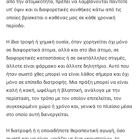
από την ατομικότητα, πρέπει να λαμβάνονται πάντοτε
υπ’ όψιν και οι διαφορετικές συνθήκες κάτω από τις
οποίες βρίσκεται ο καθένας μας σε κάθε χρονική
περίοδο.
Η ίδια τροφή ή χημική ουσία, όταν χορηγείται όχι μόνο
σε διαφορετικά άτομα, αλλά και στο ίδιο άτομο, σε
διαφορετικές καταστάσεις ή σε ακατάλληλες στιγμές,
άλλοτε είναι φάρμακο και άλλοτε δηλητήριο. Αυτό που
ήταν σωστό χθες μπορεί να είναι λάθος σήμερα και όχι
μόνο σε επίπεδο διατροφής. Μια πράξη μπορεί να είναι
καλή ή κακή, ωφέλιμη ή βλαπτική, ανάλογα με την
περίσταση, τον τρόπο με τον οποίον επιτελείται, τον
συγκεκριμένο χώρο ή χρόνο και, γενικά το πλαίσιο μέσα
στο οποίο αυτή διενεργείται.
Η διατροφή ή η οποιαδήποτε θεραπευτική αγωγή, όσο
σωστή και να είναι, μοιάζει με ένα «κουστούμι», το