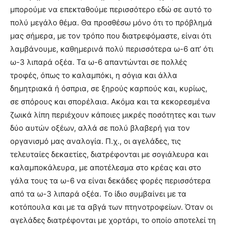
μπορούμε να επεκταθούμε περισσότερο εδώ σε αυτό το
πολύ μεγάλο θέμα. Θα προσθέσω μόνο ότι το πρόβλημά
μας σήμερα, με τον τρόπο που διατρεφόμαστε, είναι ότι
λαμβάνουμε, καθημερινά πολύ περισσότερα ω-6 απ’ ότι
ω-3 λιπαρά οξέα. Τα ω-6 απαντώνται σε πολλές
τροφές, όπως το καλαμπόκι, η σόγια και άλλα
δημητριακά ή όσπρια, σε ξηρούς καρπούς και, κυρίως,
σε σπόρους και σπορέλαια. Ακόμα και τα κεκορεσμένα
ζωικά λίπη περιέχουν κάποιες μικρές ποσότητες και των
δύο αυτών οξέων, αλλά σε πολύ βλαβερή για τον
οργανισμό μας αναλογία. Π.χ., οι αγελάδες, τις
τελευταίες δεκαετίες, διατρέφονται με σογιάλευρα και
καλαμποκάλευρα, με αποτέλεσμα στο κρέας και στο
γάλα τους τα ω-6 να είναι δεκάδες φορές περισσότερα
από τα ω-3 λιπαρά οξέα. Το ίδιο συμβαίνει με τα
κοτόπουλα και με τα αβγά των πτηνοτροφείων. Όταν οι
αγελάδες διατρέφονται με χορτάρι, το οποίο αποτελεί τη