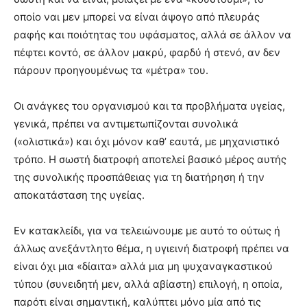
οποίο ναι μεν μπορεί να είναι άψογο από πλευράς
ραφής και ποιότητας του υφάσματος, αλλά σε άλλον να
πέφτει κοντό, σε άλλον μακρύ, φαρδύ ή στενό, αν δεν
πάρουν προηγουμένως τα «μέτρα» του.
Οι ανάγκες του οργανισμού και τα προβλήματα υγείας,
γενικά, πρέπει να αντιμετωπίζονται συνολικά
(«ολιστικά») και όχι μόνον καθ’ εαυτά, με μηχανιστικό
τρόπο. Η σωστή διατροφή αποτελεί βασικό μέρος αυτής
της συνολικής προσπάθειας για τη διατήρηση ή την
αποκατάσταση της υγείας.
Εν κατακλείδι, για να τελειώνουμε με αυτό το ούτως ή
άλλως ανεξάντλητο θέμα, η υγιεινή διατροφή πρέπει να
είναι όχι μια «δίαιτα» αλλά μια μη ψυχαναγκαστικού
τύπου (συνειδητή μεν, αλλά αβίαστη) επιλογή, η οποία,
παρότι είναι σημαντική, καλύπτει μόνο μία από τις