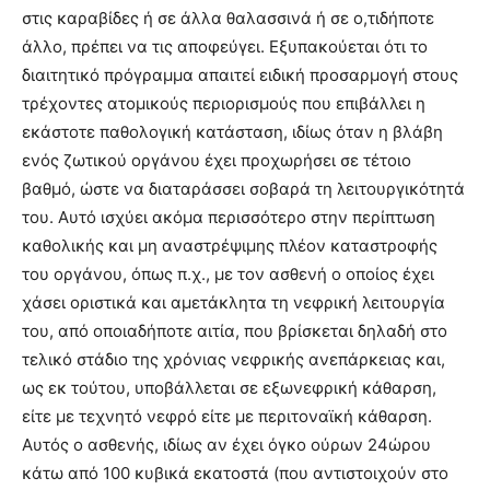
στις καραβίδες ή σε άλλα θαλασσινά ή σε ο,τιδήποτε
άλλο, πρέπει να τις αποφεύγει. Εξυπακούεται ότι το
διαιτητικό πρόγραμμα απαιτεί ειδική προσαρμογή στους
τρέχοντες ατομικούς περιορισμούς που επιβάλλει η
εκάστοτε παθολογική κατάσταση, ιδίως όταν η βλάβη
ενός ζωτικού οργάνου έχει προχωρήσει σε τέτοιο
βαθμό, ώστε να διαταράσσει σοβαρά τη λειτουργικότητά
του. Αυτό ισχύει ακόμα περισσότερο στην περίπτωση
καθολικής και μη αναστρέψιμης πλέον καταστροφής
του οργάνου, όπως π.χ., με τον ασθενή ο οποίος έχει
χάσει οριστικά και αμετάκλητα τη νεφρική λειτουργία
του, από οποιαδήποτε αιτία, που βρίσκεται δηλαδή στο
τελικό στάδιο της χρόνιας νεφρικής ανεπάρκειας και,
ως εκ τούτου, υποβάλλεται σε εξωνεφρική κάθαρση,
είτε με τεχνητό νεφρό είτε με περιτοναϊκή κάθαρση.
Αυτός ο ασθενής, ιδίως αν έχει όγκο ούρων 24ώρου
κάτω από 100 κυβικά εκατοστά (που αντιστοιχούν στο