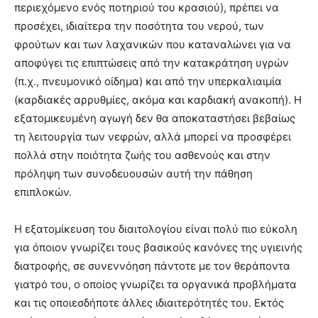
περιεχόμενο ενός ποτηριού του κρασιού), πρέπει να
προσέχει, ιδιαίτερα την ποσότητα του νερού, των
φρούτων και των λαχανικών που καταναλώνει για να
αποφύγει τις επιπτώσεις από την κατακράτηση υγρών
(π.χ., πνευμονικό οίδημα) και από την υπερκαλιαιμία
(καρδιακές αρρυθμίες, ακόμα και καρδιακή ανακοπή). Η
εξατομικευμένη αγωγή δεν θα αποκαταστήσει βεβαίως
τη λειτουργία των νεφρών, αλλά μπορεί να προσφέρει
πολλά στην ποιότητα ζωής του ασθενούς και στην
πρόληψη των συνοδευουσών αυτή την πάθηση
επιπλοκών.
Η εξατομίκευση του διαιτολογίου είναι πολύ πιο εύκολη
για όποιον γνωρίζει τους βασικούς κανόνες της υγιεινής
διατροφής, σε συνεννόηση πάντοτε με τον θεράποντα
γιατρό του, ο οποίος γνωρίζει τα οργανικά προβλήματα
και τις οποιεσδήποτε άλλες ιδιαιτερότητές του. Εκτός