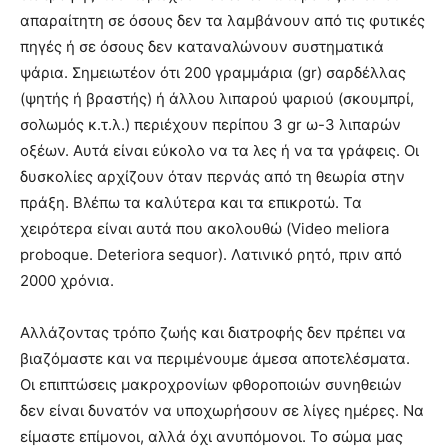
απαραίτητη σε όσους δεν τα λαμβάνουν από τις φυτικές
πηγές ή σε όσους δεν καταναλώνουν συστηματικά
ψάρια. Σημειωτέον ότι 200 γραμμάρια (gr) σαρδέλλας
(ψητής ή βραστής) ή άλλου λιπαρού ψαριού (σκουμπρί,
σολωμός κ.τ.λ.) περιέχουν περίπου 3 gr ω-3 λιπαρών
οξέων. Αυτά είναι εύκολο να τα λες ή να τα γράφεις. Οι
δυσκολίες αρχίζουν όταν περνάς από τη θεωρία στην
πράξη. Bλέπω τα καλύτερα και τα επικροτώ. Τα
χειρότερα είναι αυτά που ακολουθώ (Video meliora
proboque. Deteriora sequor). Λατινικό ρητό, πριν από
2000 χρόνια.
Αλλάζοντας τρόπο ζωής και διατροφής δεν πρέπει να
βιαζόμαστε και να περιμένουμε άμεσα αποτελέσματα.
Οι επιπτώσεις μακροχρονίων φθοροποιών συνηθειών
δεν είναι δυνατόν να υποχωρήσουν σε λίγες ημέρες. Να
είμαστε επίμονοι, αλλά όχι ανυπόμονοι. Το σώμα μας