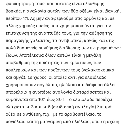
φυσική τροφή τους, και οι κότες είναι ελεύθερης
βοσκής, η αναλογία αυτών των δύο οξέων είναι ιδανική,
περίπου 1:1. Ας μην αναφερθούμε στις ορμόνες και σε
άλλες χημικές ουσίες που χρησιμοποιούνται για την
επιτάχυνση της ανάπτυξής τους, για την αύξηση της
παραγωγής γάλακτος, τα αντιβιοτικά, καθώς και στις
πολύ δυσμενείς συνθήκες διαβίωσης των εκτρεφομένων
ζώων. Αποτέλεσμα όλων αυτών είναι η μεγάλη
υποβάθμιση της ποιότητας των κρεατικών, των
πουλερικών και των προϊόντων τους (γαλακτοκομικά
και αβγά). Σε χώρες, οι οποίες αντί για ελαιόλαδο
χρησιμοποιούν σογιέλαιο, ηλιέλαιο και διάφορα άλλα
σπορέλαια η ανωτέρω αναλογία διαταράσσεται και
κυμαίνεται από 10:1 έως 30:1. Το ελαιόλαδο περιέχει
ελάχιστα ω-3 και ω-6 (σε ιδανική αναλογία) λιπαρά
οξέα σε αντίθεση, π.χ., με το αραβοσιτέλαιο, το
σογιέλαιο και τη μαργαρίνη από ηλιέλαιο, όπου η σχέση