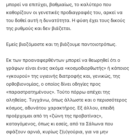
μπορεί να επιτύχει, βαθμιαίως, το καλύτερο που
καθορίζουν οι γενετικές προδιαγραφές του, αρκεί να
του δοθεί αυτή η δυνατότητα. Η φύση έχει τους δικούς
της ρυθμούς και δεν βιάζεται.
Εμείς βιαζόμαστε και τη βιάζουμε παντοιοτρόπως.
Εκ των προαναφερθέντων μπορεί να θεωρηθεί ότι ο
γράφων είναι ένας ακόμα «κοσμοδιορθωτής» ή κάποιος
«γκουρού» της υγιεινής διατροφής και, γενικώς, της
ορθοβιονομίας, ο οποίος δίνει οδηγίες προς
«παραστρατημένους». Τούτο πόρρω απέχει της
αληθείας. Τυγχάνω, όπως άλλωστε και ο περισσότερος
κόσμος, αδυνάτου χαρακτήρος. Εξ άλλου, επειδή
προέρχομαι από τη «ζώνη της προβατίνας»,
καταγόμενος, όπως κι εσείς, από τα Σάλωνα που
σφάζουν αρνιά, κυρίως ζ(υ)γούρια, για να μην