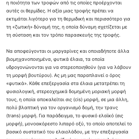
η ποιότητα των τροφών από τις οποίες προέρχονται
αυτές οι θερμίδες. Η αξία μιας τροφής πρέπει να
εκτιμάται λιγότερο για τη θερμιδική και περισσότερο για
τη «ζωτική» δύναμή της, η οποία δύναμη σχετίζεται με
τη σύσταση και τον τρόπο παρασκευής της τροφής.
Να αποφεύγονται οι μαργαρίνες και οποιαδήποτε άλλα
βιομηχανοποιημένα, φυτικά έλαια, τα οποία
υδρογονώνονται για να στερεοποιηθούν (για να λάβουν
τη μορφή βουτύρου). Ας μη μας παραπλανεί ο όρος
«φυτικά». Κάθε επεξεργασία στα έλαια μετατρέπει τη
φυσιολογική, στερεοχημικά δομημένη μοριακή μορφή
τους, η οποία αποκαλείται σις (cis) μορφή, σε μια άλλη,
πολύ βλαπτική για τον οργανισμό δομή, την τρανς
(trans) μορφή. Για παράδειγμα, το φυσικό ελαϊκό (σις
μορφή), μονοακόρεστο λιπαρό οξύ, το οποίο αποτελεί το
βασικό συστατικό του ελαιολάδου, με την επεξεργασία