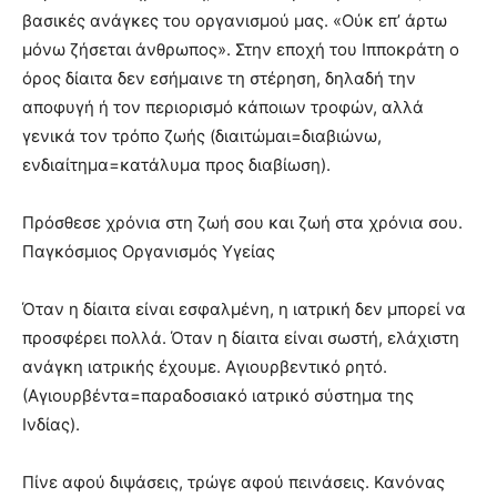
βασικές ανάγκες του οργανισμού μας. «Ούκ επ’ άρτω
μόνω ζήσεται άνθρωπος». Στην εποχή του Ιπποκράτη ο
όρος δίαιτα δεν εσήμαινε τη στέρηση, δηλαδή την
αποφυγή ή τον περιορισμό κάποιων τροφών, αλλά
γενικά τον τρόπο ζωής (διαιτώμαι=διαβιώνω,
ενδιαίτημα=κατάλυμα προς διαβίωση).
Πρόσθεσε χρόνια στη ζωή σου και ζωή στα χρόνια σου.
Παγκόσμιος Οργανισμός Υγείας
Όταν η δίαιτα είναι εσφαλμένη, η ιατρική δεν μπορεί να
προσφέρει πολλά. Όταν η δίαιτα είναι σωστή, ελάχιστη
ανάγκη ιατρικής έχουμε. Αγιουρβεντικό ρητό.
(Αγιουρβέντα=παραδοσιακό ιατρικό σύστημα της
Ινδίας).
Πίνε αφού διψάσεις, τρώγε αφού πεινάσεις. Κανόνας