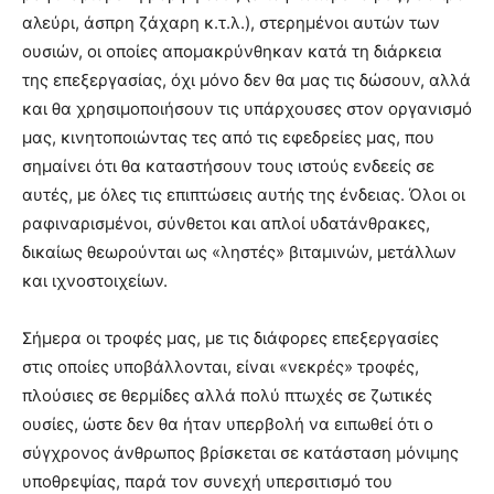
αλεύρι, άσπρη ζάχαρη κ.τ.λ.), στερημένοι αυτών των
ουσιών, οι οποίες απομακρύνθηκαν κατά τη διάρκεια
της επεξεργασίας, όχι μόνο δεν θα μας τις δώσουν, αλλά
και θα χρησιμοποιήσουν τις υπάρχουσες στον οργανισμό
μας, κινητοποιώντας τες από τις εφεδρείες μας, που
σημαίνει ότι θα καταστήσουν τους ιστούς ενδεείς σε
αυτές, με όλες τις επιπτώσεις αυτής της ένδειας. Όλοι οι
ραφιναρισμένοι, σύνθετοι και απλοί υδατάνθρακες,
δικαίως θεωρούνται ως «ληστές» βιταμινών, μετάλλων
και ιχνοστοιχείων.
Σήμερα οι τροφές μας, με τις διάφορες επεξεργασίες
στις οποίες υποβάλλονται, είναι «νεκρές» τροφές,
πλούσιες σε θερμίδες αλλά πολύ πτωχές σε ζωτικές
ουσίες, ώστε δεν θα ήταν υπερβολή να ειπωθεί ότι ο
σύγχρονος άνθρωπος βρίσκεται σε κατάσταση μόνιμης
υποθρεψίας, παρά τον συνεχή υπερσιτισμό του