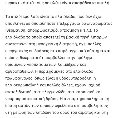
περιεκτικότητά τους σε αλάτι είναι απαράδεκτα υψηλή.
Το καλύτερο λάδι είναι το ελαιόλαδο, που δεν έχει
υποβληθεί σε οποιαδήποτε επεξεργασία ραφιναρίσματος
(θέρμανση, αποχρωματισμό, απόσμηση κ.τ.λ.). Το
ελαιόλαδο το οποίο αποτελεί τη βασική πηγή λιπαρών
συστατικών στη μεσογειακή διατροφή, έχει πολλές
ευεργετικές επιδράσεις στο καρδιαγγειακό σύστημα και,
επίσης, θεωρείται ότι συμβάλλει στην πρόληψη
ορισμένων νεοπλασμάτων, λοιμώξεων και
αρθροπαθειών. Η περιεχόμενες στο ελαιόλαδο
πολυφαινόλες, όπως είναι η υδροξυτυροσόλη, η
ελαιοευρωπαΐνη* και πολλές άλλες, έχουν ισχυρή
αντιοξιδωτική, αντιφλεγμονώδη, αντικαρκινική και
νευροπροστατευτική δράση. Η αντιαρτηριοσκληρωτική
δράση αυτών των ουσιών οφείλεται στη συμβολή τους
στη μείωση των λιπιδίων του ορού του αίματος και στη