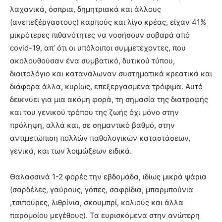
λαχανικά, όσπρια, δημητριακά και άλλους
(ανεπεξέργαστους) καρπούς και λίγο κρέας, είχαν 41%
μικρότερες πιθανότητες να νοσήσουν σοβαρά από
covid-19, απ’ ότι οι υπόλοιποι συμμετέχοντες, που
ακολουθούσαν ένα συμβατικό, δυτικού τύπου,
διαιτολόγιο και κατανάλωναν συστηματικά κρεατικά και
διάφορα άλλα, κυρίως, επεξεργασμένα τρόφιμα. Αυτό
δεικνύει για μια ακόμη φορά, τη σημασία της διατροφής
και του γενικού τρόπου της ζωής όχι μόνο στην
πρόληψη, αλλά και, σε σημαντικό βαθμό, στην
αντιμετώπιση πολλών παθολογικών καταστάσεων,
γενικά, και των λοιμώξεων ειδικά.
Θαλασσινά 1-2 φορές την εβδομάδα, ιδίως μικρά ψάρια
(σαρδέλες, γαύρους, γόπες, σαφρίδια, μπαρμπούνια
,τσιπούρες, λιθρίνια, σκουμπρί, κολιούς και άλλα
παρομοίου μεγέθους). Τα ευρισκόμενα στην ανώτερη