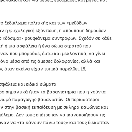
το ξεδίπλωμα πολιτικής και των «μεθόδων
ταν η ψυχολογική εξόντωση, η απόσπαση δημοσίων
ο «δόσιμο»- ρουφιάνεμα συντρόφων. Σχεδόν σε κάθε
ή ή μια ασφάλεια ή ένα σώμα στρατού που
ναν που μπορούσε, έστω και μελλοντικά, να γίνει
μόνο μέσα από τις άμεσες δολοφονίες, αλλά και
 όταν εκείνα είχαν τυπικά παρέλθει. [6]
σφάλεια και ειδικά σώματα
σο σημαντικά ήταν τα βασανιστήρια που η χούντα
ισμό παραγωγής βασανιστών. Οι περισσότεροι
αν στην βασική εκπαίδευση με σκληρά καψώνια και
όλεμο. Δεν τους επέτρεπαν να ικανοποιήσουν τις
ωναν να «τα κάνουν πάνω τους» και τους διέκοπταν