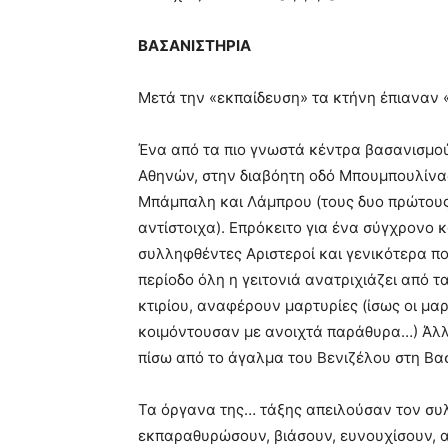
ΒΑΣΑΝΙΣΤΗΡΙΑ
Μετά την «εκπαίδευση» τα κτήνη έπιαναν 
Ένα από τα πιο γνωστά κέντρα βασανισμο
Αθηνών, στην διαβόητη οδό Μπουμπουλίνας
Μπάμπαλη και Λάμπρου (τους δυο πρώτους
αντίστοιχα). Επρόκειτο για ένα σύγχρονο 
συλληφθέντες Αριστεροί και γενικότερα πο
περίοδο όλη η γειτονιά ανατριχιάζει από
κτιρίου, αναφέρουν μαρτυρίες (ίσως οι μ
κοιμόντουσαν με ανοιχτά παράθυρα…) Άλλο
πίσω από το άγαλμα του Βενιζέλου στη Βασ
Τα όργανα της… τάξης απειλούσαν τον συλ
εκπαραθυρώσουν, βιάσουν, ευνουχίσουν, α