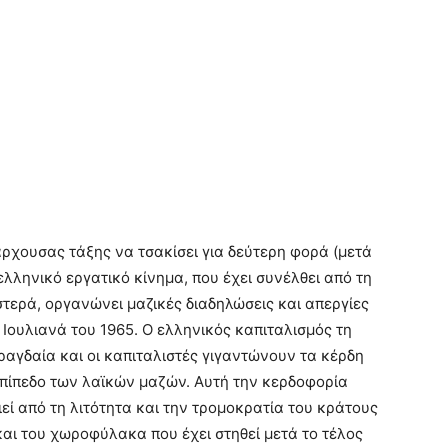
ρχουσας τάξης να τσακίσει για δεύτερη φορά (μετά
ελληνικό εργατικό κίνημα, που έχει συνέλθει από τη
στερά, οργανώνει μαζικές διαδηλώσεις και απεργίες
 Ιουλιανά του 1965. Ο ελληνικός καπιταλισμός τη
 ραγδαία και οι καπιταλιστές γιγαντώνουν τα κέρδη
επίπεδο των λαϊκών μαζών. Αυτή την κερδοφορία
εί από τη λιτότητα και την τρομοκρατία του κράτους
και του χωροφύλακα που έχει στηθεί μετά το τέλος