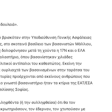
«δουλειά».
ύ βρισκόταν στην Υποδιεύθυνση Γενικής Ασφάλειας
, στο σκοτεινό βασίλειο των βασανιστών Μάλλιου,
 δολοφόνησαν μετά τη χούντα η 17Ν και ο ΕΛΑ
κολαστήριο, όπου βασανίστηκαν χιλιάδες
λιτικοί αντίπαλοι του καθεστώτος. Εκείνη την
 τα ουρλιαχτά των βασανισμένων στην ταράτσα του
αρτυρίες προέρχονται από εκείνους ανθρώπους που
 γνωστό βασανιστήριο ήταν τα κτίρια της ΕΑΤ/ΕΣΑ
ιλίσσης Σοφίας.
ληφθέντα (ή την συλληφθείσα) ότι θα τον
κρωτηριάσουν, τον έδερναν, τον χτυπούσαν με