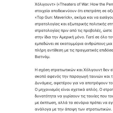
Χόλιγουντ» («Theaters of War: How the Pe
στοιχεία αποδεικνύουν ότι επετράπη σε α
«Top Gun: Maverick», ακόμα και να εισάγουν
στρατολογίας και εξωτερικής πολιτικής στ
στρατολογίας πριν από τις προβολές, ώστε 
στην ίδια την Αμερική μόνο. Γιατί σε όλο 
εμπεδώνει σε εκατομμύρια ανθρώπους μια 
πλήρη αντίθεση με τις πραγματικές επιδόσε
Βιετνάμ.
Η σχέση στρατιωτικών και Χόλιγουντ δεν ε
σκοπό αφενός την παραγωγή ταινιών και 
Δυνάμεις, αφετέρου για να αποτρέψουν το 
Ο μηχανισμός είναι σχετικά απλός. Ο στρα
δυνατότητα να γυρίσουν τις ταινίες που το
με έκπτωση, αλλά τα σενάρια πρέπει να ε
ανάλογα με την άποψη των στρατιωτικών. 