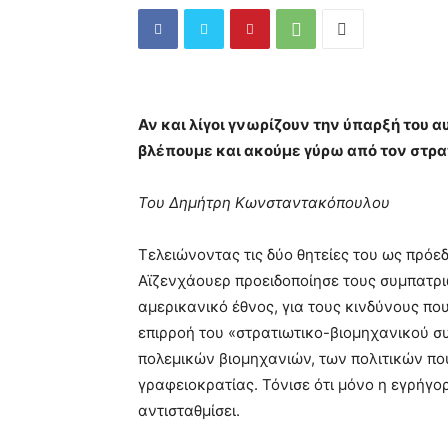
Αν και λίγοι γνωρίζουν την ύπαρξή του 
βλέπουμε και ακούμε γύρω από τον στρα
Του Δημήτρη Κωνσταντακόπουλου
Τελειώνοντας τις δύο θητείες του ως πρό
Αϊζενχάουερ προειδοποίησε τους συμπατριώ
αμερικανικό έθνος, για τους κινδύνους που
επιρροή του «στρατιωτικο-βιομηχανικού σ
πολεμικών βιομηχανιών, των πολιτικών που
γραφειοκρατίας. Τόνισε ότι μόνο η εγρήγο
αντισταθμίσει.