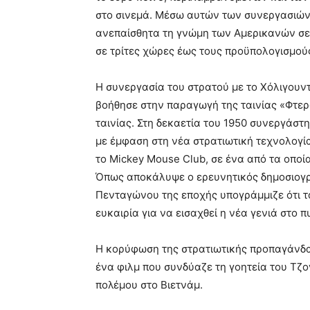
στο σινεμά. Μέσω αυτών των συνεργασιών 
ανεπαίσθητα τη γνώμη των Αμερικανών σε
σε τρίτες χώρες έως τους προϋπολογισμού
Η συνεργασία του στρατού με το Χόλιγουντ
βοήθησε στην παραγωγή της ταινίας «Φτερ
ταινίας. Στη δεκαετία του 1950 συνεργάστ
με έμφαση στη νέα στρατιωτική τεχνολογί
το Mickey Mouse Club, σε ένα από τα οποί
Όπως αποκάλυψε ο ερευνητικός δημοσιογρά
Πενταγώνου της εποχής υπογράμμιζε ότι τ
ευκαιρία για να εισαχθεί η νέα γενιά στο 
Η κορύφωση της στρατιωτικής προπαγάνδας
ένα φιλμ που συνδύαζε τη γοητεία του Τζ
πολέμου στο Βιετνάμ.