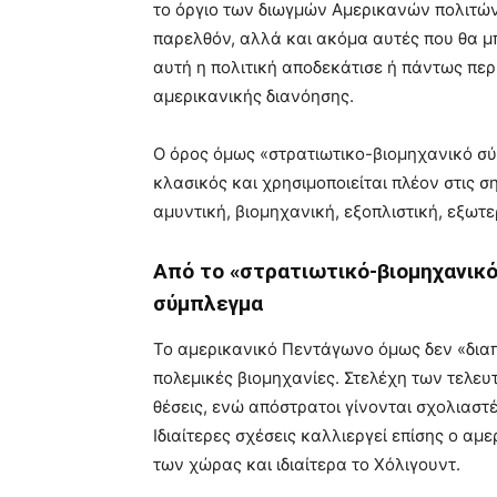
το όργιο των διωγμών Αμερικανών πολιτών
παρελθόν, αλλά και ακόμα αυτές που θα 
αυτή η πολιτική αποδεκάτισε ή πάντως πε
αμερικανικής διανόησης.
Ο όρος όμως «στρατιωτικο-βιομηχανικό σ
κλασικός και χρησιμοποιείται πλέον στις 
αμυντική, βιομηχανική, εξοπλιστική, εξωτε
Από το «στρατιωτικό-βιομηχανικό
σύμπλεγμα
Το αμερικανικό Πεντάγωνο όμως δεν «διαπλ
πολεμικές βιομηχανίες. Στελέχη των τελε
θέσεις, ενώ απόστρατοι γίνονται σχολιαστ
Ιδιαίτερες σχέσεις καλλιεργεί επίσης ο αμ
των χώρας και ιδιαίτερα το Χόλιγουντ.