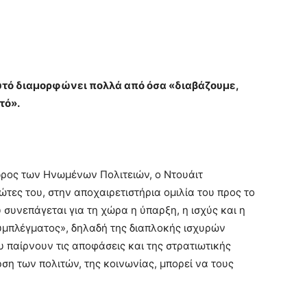
αυτό διαμορφώνει πολλά από όσα «διαβάζουμε,
τό».
εδρος των Ηνωμένων Πολιτειών, ο Ντουάιτ
τες του, στην αποχαιρετιστήρια ομιλία του προς το
 συνεπάγεται για τη χώρα η ύπαρξη, η ισχύς και η
υμπλέγματος», δηλαδή της διαπλοκής ισχυρών
 παίρνουν τις αποφάσεις και της στρατιωτικής
ρση των πολιτών, της κοινωνίας, μπορεί να τους