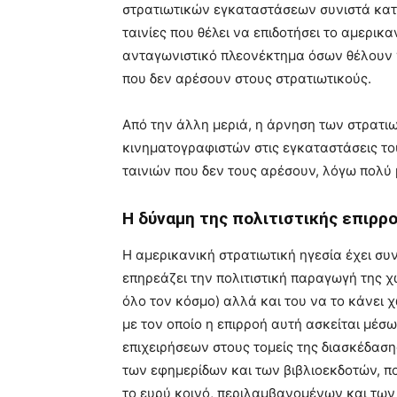
στρατιωτικών εγκαταστάσεων συνιστά κατ’ 
ταινίες που θέλει να επιδοτήσει το αμερικ
ανταγωνιστικό πλεονέκτημα όσων θέλουν ν
που δεν αρέσουν στους στρατιωτικούς.
Από την άλλη μεριά, η άρνηση των στρατι
κινηματογραφιστών στις εγκαταστάσεις το
ταινιών που δεν τους αρέσουν, λόγω πολύ
Η δύναμη της πολιτιστικής επιρρ
Η αμερικανική στρατιωτική ηγεσία έχει συ
επηρεάζει την πολιτιστική παραγωγή της χ
όλο τον κόσμο) αλλά και του να το κάνει 
με τον οποίο η επιρροή αυτή ασκείται μέ
επιχειρήσεων στους τομείς της διασκέδαση
των εφημερίδων και των βιβλιοεκδοτών, π
το ευρύ κοινό, περιλαμβανομένων και των