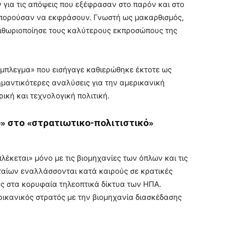
 για τις απόψεις που εξέφρασαν στο παρόν και στο
μπορούσαν να εκφράσουν. Γνωστή ως μακαρθισμός,
ριθωριοποίησε τους καλύτερους εκπροσώπους της
ύμπλεγμα» που εισήγαγε καθιερώθηκε έκτοτε ως
σημαντικότερες αναλύσεις για την αμερικανική
ρική και τεχνολογική πολιτική.
» στο «στρατιωτικο-πολιτιστικό»
έκεται» μόνο με τις βιομηχανίες των όπλων και τις
υταίων εναλλάσσονται κατά καιρούς σε κρατικές
ές στα κορυφαία τηλεοπτικά δίκτυα των ΗΠΑ.
ερικανικός στρατός με την βιομηχανία διασκέδασης