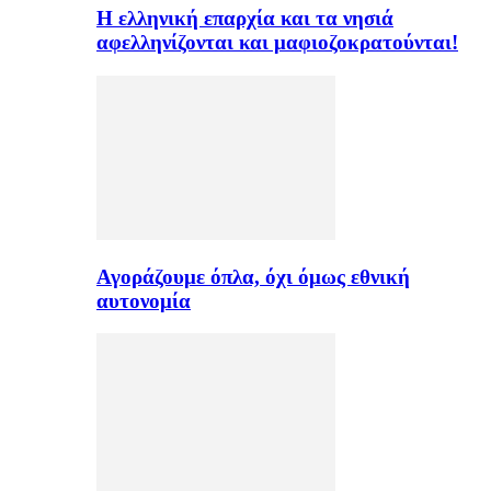
H ελληνική επαρχία και τα νησιά
αφελληνίζονται και μαφιοζοκρατούνται!
Αγοράζουμε όπλα, όχι όμως εθνική
αυτονομία