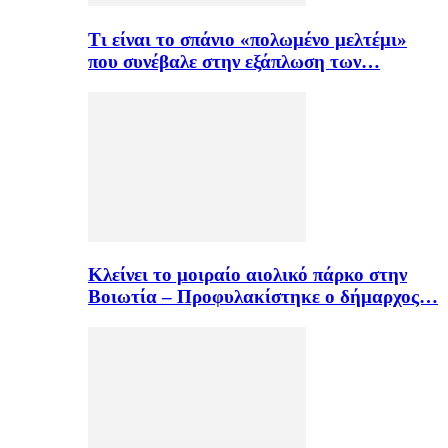
Τι είναι το σπάνιο «πολωμένο μελτέμι»
που συνέβαλε στην εξάπλωση των…
Κλείνει το μοιραίο αιολικό πάρκο στην
Βοιωτία – Προφυλακίστηκε ο δήμαρχος…