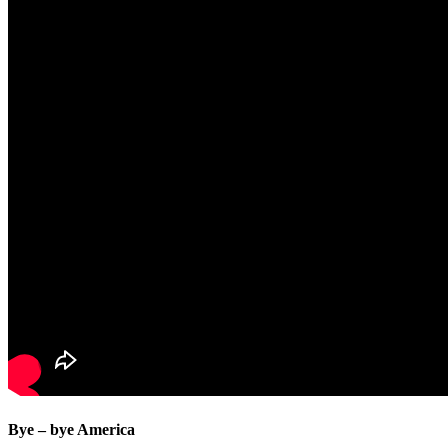
Bye – bye America