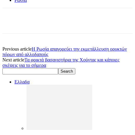
Ρωσία
Previous article
Η Ρωσία απαγορεύει την εκμετάλλευση ορυκτών
πόρων από αλλοδαπούς
Next article
Τα φρικτά βασανιστήρια της Χούντας και κάποιες
σκέψεις για το σήμερα
Ελλαδα