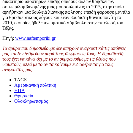
δικαστήριο υποστήριξε επίσης οπαδούς άλλων θρησκειών,
συμπεριλαμβανομένης μιας μουσουλμάνας το 2015, στην οποία
αρνήθηκαν μια δουλειά λιανικής πώλησης επειδή φορούσε μαντίλα
για θρησκευτικούς λόγους και έναν βουδιστή θανατοποινίτη το
2019, ο οποίος ήθελε πνευματικό σύμβουλο στην εκτέλεσή του.
Τέξας.
Πηγή:
www.naftemporiki.gr
Τα άρθρα που δημοσιεύουμε δεν απηχούν αναγκαστικά τις απόψεις
μας και δεν δεσμεύουν παρά τους συγγραφείς τους. Η δημοσίευσή
τους έχει να κάνει όχι με το αν συμφωνούμε με τις θέσεις που
υιοθετούν, αλλά με το αν τα κρίνουμε ενδιαφέροντα για τους
αναγνώστες μας.
TAGS
Αμερικανική πολιτική
ΗΠΑ
Θρησκεία
Ολοκληρωτισμός