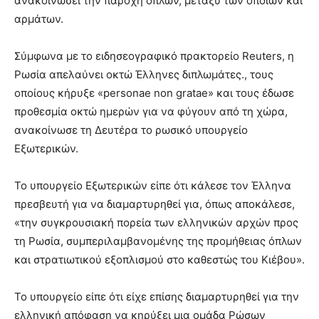
ανακοινώσει την παροχή όπλων, μεταξύ των οποίων και
αρμάτων.
Σύμφωνα με το ειδησεογραφικό πρακτορείο Reuters, η
Ρωσία απελαύνει οκτώ Έλληνες διπλωμάτες., τους
οποίους κήρυξε «personae non gratae» και τους έδωσε
προθεσμία οκτώ ημερών για να φύγουν από τη χώρα,
ανακοίνωσε τη Δευτέρα το ρωσικό υπουργείο
Εξωτερικών.
Το υπουργείο Εξωτερικών είπε ότι κάλεσε τον Έλληνα
πρεσβευτή για να διαμαρτυρηθεί για, όπως αποκάλεσε,
«την συγκρουσιακή πορεία των ελληνικών αρχών προς
τη Ρωσία, συμπεριλαμβανομένης της προμήθειας όπλων
και στρατιωτικού εξοπλισμού στο καθεστώς του Κιέβου».
Το υπουργείο είπε ότι είχε επίσης διαμαρτυρηθεί για την
ελληνική απόφαση να κηρύξει μια ομάδα Ρώσων