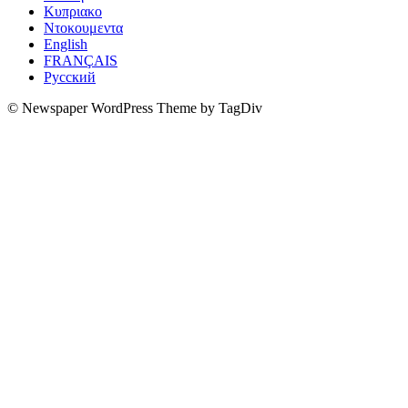
Κυπριακο
Ντοκουμεντα
English
FRANÇAIS
Русский
© Newspaper WordPress Theme by TagDiv