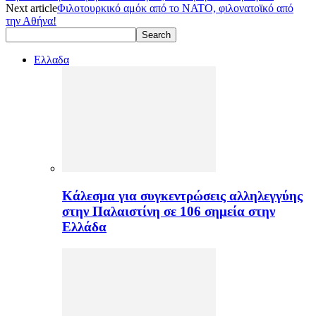
Next article
Φιλοτουρκικό αμόκ από το ΝΑΤΟ, φιλονατοϊκό από
την Αθήνα!
Ελλαδα
Κάλεσμα για συγκεντρώσεις αλληλεγγύης
στην Παλαιστίνη σε 106 σημεία στην
Ελλάδα