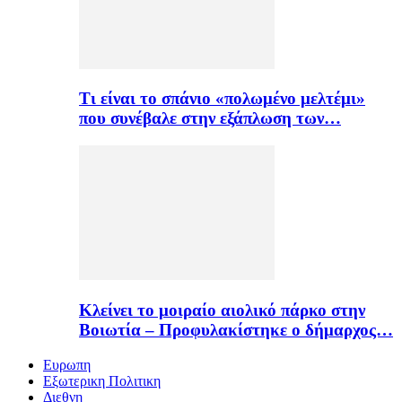
Τι είναι το σπάνιο «πολωμένο μελτέμι»
που συνέβαλε στην εξάπλωση των…
Κλείνει το μοιραίο αιολικό πάρκο στην
Βοιωτία – Προφυλακίστηκε ο δήμαρχος…
Ευρωπη
Εξωτερικη Πολιτικη
Διεθνη