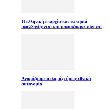
H ελληνική επαρχία και τα νησιά
αφελληνίζονται και μαφιοζοκρατούνται!
Αγοράζουμε όπλα, όχι όμως εθνική
αυτονομία