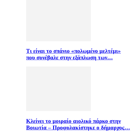
Τι είναι το σπάνιο «πολωμένο μελτέμι»
που συνέβαλε στην εξάπλωση των…
Κλείνει το μοιραίο αιολικό πάρκο στην
Βοιωτία – Προφυλακίστηκε ο δήμαρχος…