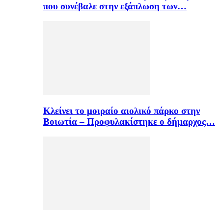
που συνέβαλε στην εξάπλωση των…
Κλείνει το μοιραίο αιολικό πάρκο στην
Βοιωτία – Προφυλακίστηκε ο δήμαρχος…