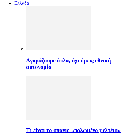
Ελλαδα
Αγοράζουμε όπλα, όχι όμως εθνική
αυτονομία
Τι είναι το σπάνιο «πολωμένο μελτέμι»