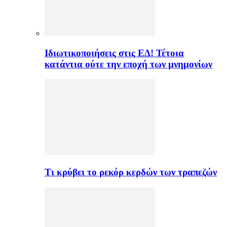
Ιδιωτικοποιήσεις στις ΕΔ! Τέτοια
κατάντια ούτε την εποχή των μνημονίων
Τι κρύβει το ρεκόρ κερδών των τραπεζών