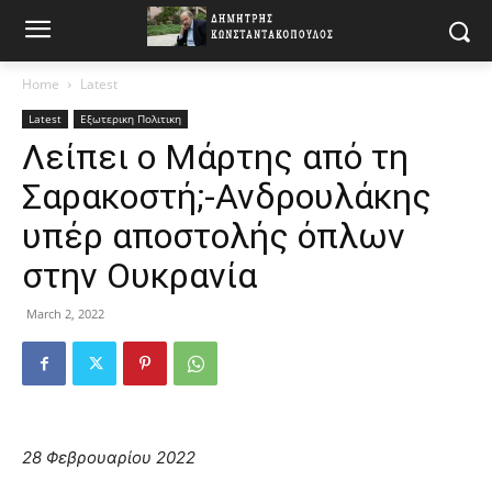
Home
Latest
Latest
Εξωτερικη Πολιτικη
Λείπει ο Μάρτης από τη
Σαρακοστή;-Ανδρουλάκης
υπέρ αποστολής όπλων
στην Ουκρανία
March 2, 2022
28 Φεβρουαρίου 2022