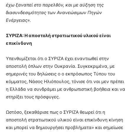
έχω ξαναπεί στο παρελθόν, και με αύξηση της
διασυνδεσιμότητας των Ανανεώσιμων Πηγών
Ενέργειας».
ΣΥΡΙΖΑ: Η αποστολή στρατιωτικού υλικού είναι
επικίνδυνη
Υπενθυμίζεται ότι ο ΣΥΡΙΖΑ έχει εναντιωθεί στην
αποστολή όπλων στην Ουκρανία. Συγκεκριμένα, με
σημερινές του δηλώσεις ο ο εκπρόσωπος Τύπου του
κόμματος, Νάσος Ηλιόπουλος, τόνισε ότι ναι μεν πρέπει
η Ελλάδα να συνδράμει με ανθρωπιστική βοήθεια και να
στηρίξει τους πρόσφυγες.
Ωστόσο, ξεκαθάρισε πως ο ΣΥΡΙΖΑ θεωρεί ότι η
αποστολή στρατιωτικού υλικού είναι επικίνδυνη κίνηση
και μπορεί να δημιουργήσει προβλήματα» και σημείωσε