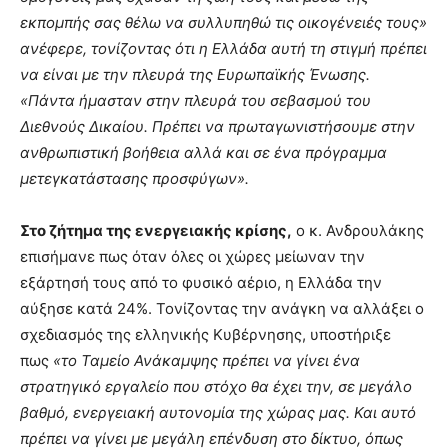
εκπομπής σας θέλω να συλλυπηθώ τις οικογένειές τους»
ανέφερε, τονίζοντας ότι η Ελλάδα αυτή τη στιγμή πρέπει
να είναι με την πλευρά της Ευρωπαϊκής Ένωσης.
«Πάντα ήμασταν στην πλευρά του σεβασμού του
Διεθνούς Δικαίου. Πρέπει να πρωταγωνιστήσουμε στην
ανθρωπιστική βοήθεια αλλά και σε ένα πρόγραμμα
μετεγκατάστασης προσφύγων».
Στο ζήτημα της ενεργειακής κρίσης,
ο κ. Ανδρουλάκης
επισήμανε πως όταν όλες οι χώρες μείωναν την
εξάρτησή τους από το φυσικό αέριο, η Ελλάδα την
αύξησε κατά 24%. Τονίζοντας την ανάγκη να αλλάξει ο
σχεδιασμός της ελληνικής Κυβέρνησης, υποστήριξε
πως
«το Ταμείο Ανάκαμψης πρέπει να γίνει ένα
στρατηγικό εργαλείο που στόχο θα έχει την, σε μεγάλο
βαθμό, ενεργειακή αυτονομία της χώρας μας. Και αυτό
πρέπει να γίνει με μεγάλη επένδυση στο δίκτυο, όπως