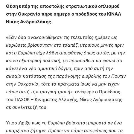
Θέση υπέρ της αποστολής στρατιωτικού οπλισμού
στην Ουκρανία πήρε σήμερα ο πρόεδρος του ΚΙΝΑΛ
Νίκος Ανδρουλάκης.
«Εάν όσα ανακοινώθηκαν τις τελευταίες ημέρες ως
κυρώσεις βρίσκονταν στο τραπέζι μερικούς μήνες πριν
και η Ευρώπη είχε λάβει αποφάσεις όπως αυτές, με την
κοινή εξωτερική πολιτική, με προσπάθεια να φανεί ότι
κάνει ένα νέο αμυντικό δόγμα, πριν από αυτή την
ακραία κατάσταση της παράνομης εισβολής του Πούτιν
στην Ουκρανία, τότε τα πράγματα ίσως να μην είχαν
πάρει αυτή την τραγική τροπή»,
ανέφερε ο Προέδρος
του ΠΑΣΟΚ – Κινήματος Αλλαγής, Νίκος Ανδρουλάκης
σε συνέντευξή του.
Υποστήριξε πως
«η Ευρώπη βρίσκεται μπροστά σε ένα
υπαρξιακό ζήτημα. Πρέπει να πάρει αποφάσεις που τα