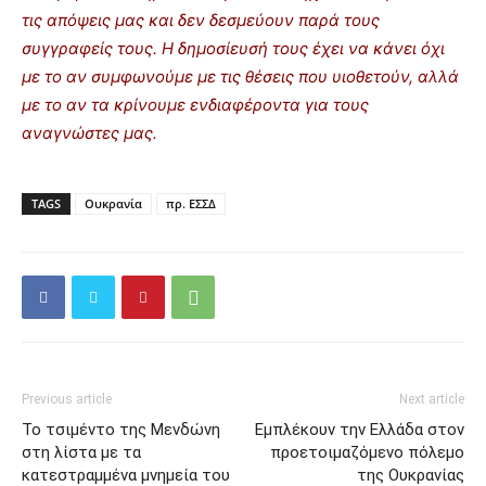
τις απόψεις μας και δεν δεσμεύουν παρά τους
συγγραφείς τους. Η δημοσίευσή τους έχει να κάνει όχι
με το αν συμφωνούμε με τις θέσεις που υιοθετούν, αλλά
με το αν τα κρίνουμε ενδιαφέροντα για τους
αναγνώστες μας.
TAGS
Ουκρανία
πρ. ΕΣΣΔ
Previous article
Next article
Το τσιμέντο της Μενδώνη
Εμπλέκουν την Ελλάδα στον
στη λίστα με τα
προετοιμαζόμενο πόλεμο
κατεστραμμένα μνημεία του
της Ουκρανίας