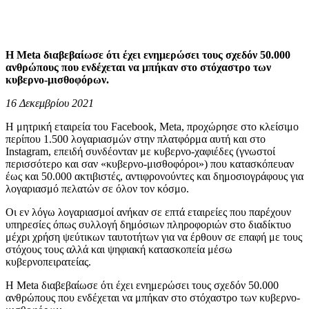
Η Meta διαβεβαίωσε ότι έχει ενημερώσει τους σχεδόν 50.000
ανθρώπους που ενδέχεται να μπήκαν στο στόχαστρο των
κυβερνο-μισθοφόρων.
16 Δεκεμβρίου 2021
Η μητρική εταιρεία του Facebook, Meta, προχώρησε στο κλείσιμο
περίπου 1.500 λογαριασμών στην πλατφόρμα αυτή και στο
Instagram, επειδή συνδέονταν με κυβερνο-χαφιέδες (γνωστοί
περισσότερο και σαν «κυβερνο-μισθοφόροι») που κατασκόπευαν
έως και 50.000 ακτιβιστές, αντιφρονούντες και δημοσιογράφους για
λογαριασμό πελατών σε όλον τον κόσμο.
Οι εν λόγω λογαριασμοί ανήκαν σε επτά εταιρείες που παρέχουν
υπηρεσίες όπως συλλογή δημόσιων πληροφοριών στο διαδίκτυο
μέχρι χρήση ψεύτικων ταυτοτήτων για να έρθουν σε επαφή με τους
στόχους τους αλλά και ψηφιακή κατασκοπεία μέσω
κυβερνοπειρατείας.
Η Meta διαβεβαίωσε ότι έχει ενημερώσει τους σχεδόν 50.000
ανθρώπους που ενδέχεται να μπήκαν στο στόχαστρο των κυβερνο-