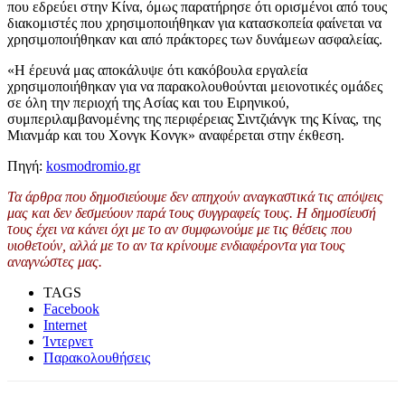
που εδρεύει στην Κίνα, όμως παρατήρησε ότι ορισμένοι από τους
διακομιστές που χρησιμοποιήθηκαν για κατασκοπεία φαίνεται να
χρησιμοποιήθηκαν και από πράκτορες των δυνάμεων ασφαλείας.
«Η έρευνά μας αποκάλυψε ότι κακόβουλα εργαλεία
χρησιμοποιήθηκαν για να παρακολουθούνται μειονοτικές ομάδες
σε όλη την περιοχή της Ασίας και του Ειρηνικού,
συμπεριλαμβανομένης της περιφέρειας Σιντζιάνγκ της Κίνας, της
Μιανμάρ και του Χονγκ Κονγκ» αναφέρεται στην έκθεση.
Πηγή:
kosmodromio.gr
Τα άρθρα που δημοσιεύουμε δεν απηχούν αναγκαστικά τις απόψεις
μας και δεν δεσμεύουν παρά τους συγγραφείς τους. Η δημοσίευσή
τους έχει να κάνει όχι με το αν συμφωνούμε με τις θέσεις που
υιοθετούν, αλλά με το αν τα κρίνουμε ενδιαφέροντα για τους
αναγνώστες μας.
TAGS
Facebook
Internet
Ίντερνετ
Παρακολουθήσεις