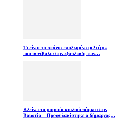
Τι είναι το σπάνιο «πολωμένο μελτέμι»
που συνέβαλε στην εξάπλωση των…
Κλείνει το μοιραίο αιολικό πάρκο στην
Βοιωτία – Προφυλακίστηκε ο δήμαρχος…