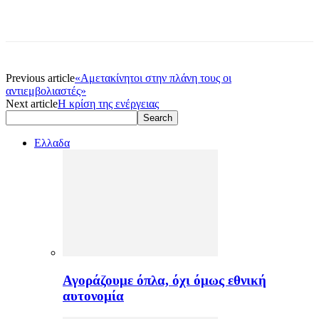
Previous article
«Αμετακίνητοι στην πλάνη τους οι
αντιεμβολιαστές»
Next article
H κρίση της ενέργειας
Ελλαδα
Αγοράζουμε όπλα, όχι όμως εθνική
αυτονομία