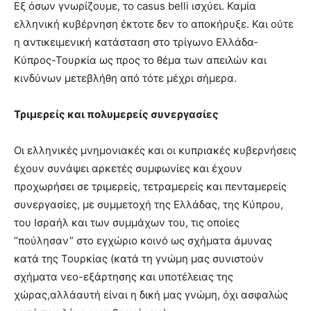
Eξ όσων γνωρίζουμε, το casus belli ισχύει. Καμία
ελληνική κυβέρνηση έκτοτε δεν το αποκήρυξε. Και ούτε
η αντικειμενική κατάσταση στο τρίγωνο Ελλάδα-
Κύπρος-Τουρκία ως προς το θέμα των απειλών και
κινδύνων μετεβλήθη από τότε μέχρι σήμερα.
Τριμερείς και πολυμερείς συνεργασίες
Οι ελληνικές μνημονιακές και οι κυπριακές κυβερνήσεις
έχουν συνάψει αρκετές συμφωνίες και έχουν
προχωρήσει σε τριμερείς, τετραμερείς και πενταμερείς
συνεργασίες, με συμμετοχή της Ελλάδας, της Κύπρου,
του Ισραήλ και των συμμάχων του, τις οποίες
“πούλησαν” στο εγχώριο κοινό ως σχήματα άμυνας
κατά της Τουρκίας (κατά τη γνώμη μας συνιστούν
σχήματα νεο-εξάρτησης και υποτέλειας της
χώρας,αλλάαυτή είναι η δική μας γνώμη, όχι ασφαλώς