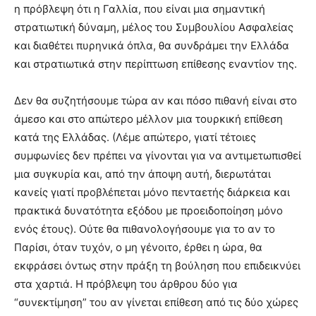
η πρόβλεψη ότι η Γαλλία, που είναι μια σημαντική
στρατιωτική δύναμη, μέλος του Συμβουλίου Ασφαλείας
και διαθέτει πυρηνικά όπλα, θα συνδράμει την Ελλάδα
και στρατιωτικά στην περίπτωση επίθεσης εναντίον της.
Δεν θα συζητήσουμε τώρα αν και πόσο πιθανή είναι στο
άμεσο και στο απώτερο μέλλον μια τουρκική επίθεση
κατά της Ελλάδας. (Λέμε απώτερο, γιατί τέτοιες
συμφωνίες δεν πρέπει να γίνονται για να αντιμετωπισθεί
μια συγκυρία και, από την άποψη αυτή, διερωτάται
κανείς γιατί προβλέπεται μόνο πενταετής διάρκεια και
πρακτικά δυνατότητα εξόδου με προειδοποίηση μόνο
ενός έτους). Ούτε θα πιθανολογήσουμε για το αν το
Παρίσι, όταν τυχόν, ο μη γένοιτο, έρθει η ώρα, θα
εκφράσει όντως στην πράξη τη βούληση που επιδεικνύει
στα χαρτιά. Η πρόβλεψη του άρθρου δύο για
“συνεκτίμηση” του αν γίνεται επίθεση από τις δύο χώρες