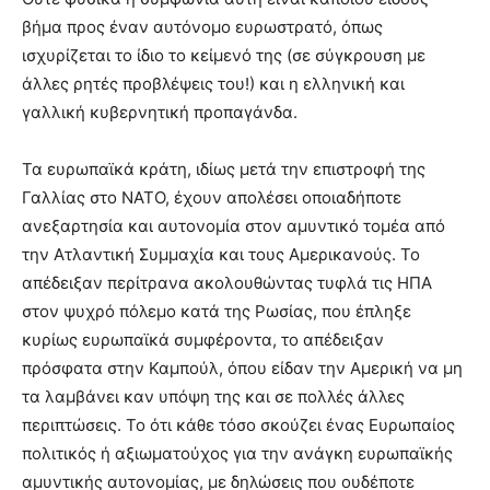
βήμα προς έναν αυτόνομο ευρωστρατό, όπως
ισχυρίζεται το ίδιο το κείμενό της (σε σύγκρουση με
άλλες ρητές προβλέψεις του!) και η ελληνική και
γαλλική κυβερνητική προπαγάνδα.
Τα ευρωπαϊκά κράτη, ιδίως μετά την επιστροφή της
Γαλλίας στο ΝΑΤΟ, έχουν απολέσει οποιαδήποτε
ανεξαρτησία και αυτονομία στον αμυντικό τομέα από
την Ατλαντική Συμμαχία και τους Αμερικανούς. Το
απέδειξαν περίτρανα ακολουθώντας τυφλά τις ΗΠΑ
στον ψυχρό πόλεμο κατά της Ρωσίας, που έπληξε
κυρίως ευρωπαϊκά συμφέροντα, το απέδειξαν
πρόσφατα στην Καμπούλ, όπου είδαν την Αμερική να μη
τα λαμβάνει καν υπόψη της και σε πολλές άλλες
περιπτώσεις. Το ότι κάθε τόσο σκούζει ένας Ευρωπαίος
πολιτικός ή αξιωματούχος για την ανάγκη ευρωπαϊκής
αμυντικής αυτονομίας, με δηλώσεις που ουδέποτε