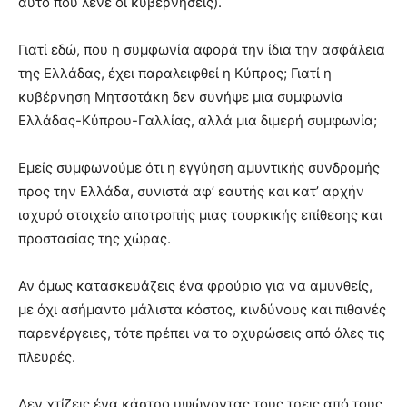
αυτό που λένε οι κυβερνήσεις).
Γιατί εδώ, που η συμφωνία αφορά την ίδια την ασφάλεια
της Ελλάδας, έχει παραλειφθεί η Κύπρος; Γιατί η
κυβέρνηση Μητσοτάκη δεν συνήψε μια συμφωνία
Ελλάδας-Κύπρου-Γαλλίας, αλλά μια διμερή συμφωνία;
Εμείς συμφωνούμε ότι η εγγύηση αμυντικής συνδρομής
προς την Ελλάδα, συνιστά αφ’ εαυτής και κατ’ αρχήν
ισχυρό στοιχείο αποτροπής μιας τουρκικής επίθεσης και
προστασίας της χώρας.
Αν όμως κατασκευάζεις ένα φρούριο για να αμυνθείς,
με όχι ασήμαντο μάλιστα κόστος, κινδύνους και πιθανές
παρενέργειες, τότε πρέπει να το οχυρώσεις από όλες τις
πλευρές.
Δεν χτίζεις ένα κάστρο υψώνοντας τους τρεις από τους