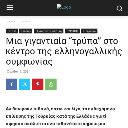
Home
Latest
Latest
Ελλαδα
Εξωτερικη Πολιτικη
ΕΥΡΩΠΗ
Κυπριακο
Mια γιγαντιαία “τρύπα” στο
κέντρο της ελληνογαλλικής
συμφωνίας
October 3, 2021
Αν θεωρούν πιθανό, έστω και λίγο, το ενδεχόμενο
επίθεσης της Τουρκίας κατά της Ελλάδας γιατί
άφησαν ακάλυπτο ένα πιθανότατο σημείο μια