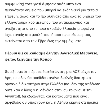
συμφωνία;) τότε γιατί άφησαν ακάλυπτο ένα
πιθανότατο σημείο που μπορεί να εκδηλωθεί μια τέτοια
επίθεση, αλλά και το πιο αδύνατο από όλα τα σημεία του
ελληνοτουρκικού μετώπου που αντικειμενικά και
ανεξάρτητα από το ποια ακριβώς βλακεία μπορεί να
έχει κανείς στο μυαλό του, ή από τις επιθυμίες του,
εκτείνεται από τον Έβρο έως την Αμμόχωστο;
Πέρυσι διεκδικούσαμε όλη την Ανατολική Μεσόγειο,
φέτος ξεχνάμε την Κύπρο
Θυμίζουμε ότι πέρυσι, διεκδικώντας μια ΑΟΖ μέχρι τον
Άρη, που δεν θα απέδιδε κανένα διεθνές διαιτητικό
όργανο ή δικαστήριο στην Ελλάδα (και δεν της απέδωσε
ούτε καν ο ίδιος ο κ. Δένδιας στην συμφωνία με την
Αίγυπτο!), διεκδικώντας και κοιτάσματα που είναι
αμφίβολο αν υπάρχουν καν, η Αθήνα έκρινε ότι πρέπει