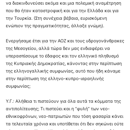
να διακινδυνεύσει ακόμα και μια πολεμική αναμέτρηση
που θα ήταν καταστροφική και για την Ελλάδα και για
την Τουρκία. (Στη συνέχεια βέβαια, ευρισκόμενη
ενώπιον της πραγματικότητας, άλλαξε γνώμη).
Ενεργήσαμε έτσι για την ΑΟΖ και τους υδρογονάνθρακες
της Μεσογείου, αλλά τώρα δεν μας ενδιαφέρει να
υπερασπίσουμε το έδαφος και τον ελληνικό πληθυσμό
της Κυπριακής Δημοκρατίας, κάνοντας στην περίπτωση
της ελληνογαλλικής συμφωνίας, αυτό που ήδη κάναμε
στην περίπτωση της ελληνο-κυπρο-ισραηλινής
συμφωνίας;
Υ.Γ.: Αλήθεια τι πιστεύουν για όλα αυτά τα κόμματα της
αντιπολίτευσης; Τι πιστεύει και η “φυλή” των νεο-
εθνικοφρόνων, νεο-πατριωτών που τόση φασαρία κάνει
τα τελευταία χρόνια και υποτίθεται ότι δεν σηκώνει ούτε