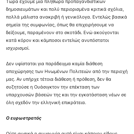
Τώρα έχουμε μια πληθώρα προπαγανδιστικών
δημοσιευμάτων και πολύ περιορισμένα κριτικά σχόλια,
πολλά μάλιστα ανακριβή ή γενικόλογα. Εντελώς βασικά
σημεία της συμφωνίας, όπως θα επιχειρήσουμε να
δείξουμε, παραμένουν στο σκοτάδι. Ενώ ακούγονται
κατά κόρον και κάμποσοι εντελώς ανυπόστατοι
ισχυρισμοί.
Δεν υφίσταται για παράδειγμα καμία διάθεση
αποχώρησης των Ηνωμένων Πολιτειών από την περιοχή
μας. Αν υπήρχε τέτοια διάθεση ή πρόθεση, δεν θα
συζητούσε η Ουάσιγκτον την επέκταση των
υπαρχουσών βάσεών της και την εγκατάσταση νέων σε
όλη σχεδόν την ελληνική επικράτεια.
Ο ευρωστρατός
Ούτε φυσικά η συμφωνία αυτή είναι κάποιου είδους