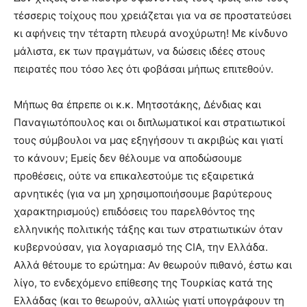
τέσσερις τοίχους που χρειάζεται για να σε προστατεύσει
κι αφήνεις την τέταρτη πλευρά ανοχύρωτη! Με κίνδυνο
μάλιστα, εκ των πραγμάτων, να δώσεις ιδέες στους
πειρατές που τόσο λες ότι φοβάσαι μήπως επιτεθούν.
Μήπως θα έπρεπε οι κ.κ. Μητσοτάκης, Δένδιας και
Παναγιωτόπουλος και οι διπλωματικοί και στρατιωτικοί
τους σύμβουλοι να μας εξηγήσουν τι ακριβώς και γιατί
το κάνουν; Εμείς δεν θέλουμε να αποδώσουμε
προθέσεις, ούτε να επικαλεστούμε τις εξαιρετικά
αρνητικές (για να μη χρησιμοποιήσουμε βαρύτερους
χαρακτηρισμούς) επιδόσεις του παρελθόντος της
ελληνικής πολιτικής τάξης και των στρατιωτικών όταν
κυβερνούσαν, για λογαριασμό της CIA, την Ελλάδα.
Αλλά θέτουμε το ερώτημα: Αν θεωρούν πιθανό, έστω και
λίγο, το ενδεχόμενο επίθεσης της Τουρκίας κατά της
Ελλάδας (και το θεωρούν, αλλιώς γιατί υπογράφουν τη