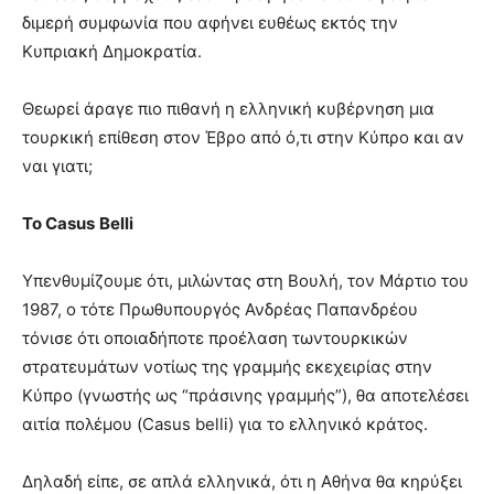
διμερή συμφωνία που αφήνει ευθέως εκτός την
Κυπριακή Δημοκρατία.
Θεωρεί άραγε πιο πιθανή η ελληνική κυβέρνηση μια
τουρκική επίθεση στον Έβρο από ό,τι στην Κύπρο και αν
ναι γιατι;
Το
Casus
Belli
Υπενθυμίζουμε ότι, μιλώντας στη Βουλή, τον Μάρτιο του
1987, ο τότε Πρωθυπουργός Ανδρέας Παπανδρέου
τόνισε ότι οποιαδήποτε προέλαση τωντουρκικών
στρατευμάτων νοτίως της γραμμής εκεχειρίας στην
Κύπρο (γνωστής ως “πράσινης γραμμής”), θα αποτελέσει
αιτία πολέμου (Casus belli) για το ελληνικό κράτος.
Δηλαδή είπε, σε απλά ελληνικά, ότι η Αθήνα θα κηρύξει