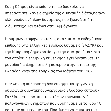
Και η Κύπρος είναι επίσης το πιο δύσκολο να
υπερασπιστεί κανείς σημείο της αμυντικής διάταξης των
ελληνικών ενόπλων δυνάμεων, που ξεκινά από το
Διδυμότειχο και φτάνει στην Αμμόχωστο.
Η συμφωνία αφήνει εντελώς ακάλυπτο το ενδεχόμενο
επίθεσης στις ελληνικές ένοπλες δυνάμεις (ΕΛΔΥΚ) και
την Κυπριακή Δημοκρατία, για την αποτροπή μάλιστα
του οποίου η ελληνική κυβέρνηση έχει διατυπώσει τη
μοναδική επίσημη απειλή πολέμου στην ιστορία της
Ελλάδας κατά της Τουρκίας τον Μάρτιο του 1987.
Η ελληνική κυβέρνηση δεν συνήψε μια τριγωνική
συμφωνία αμυντικήςσυνεργασίας Ελλάδας-Κύπρου-
Γαλλίας, στο πρότυπο των τόσων τριγωνικών ή
πολυγωνικών σχημάτων που συμπήξαμε με το Ισραήλ
και τους συμμάχους του. Προτίμησε να συνάψει μια