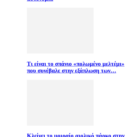
Τι είναι το σπάνιο «πολωμένο μελτέμι»
που συνέβαλε στην εξάπλωση των…
Κλείνει το μοιραίο αιολικό πάρκο στην