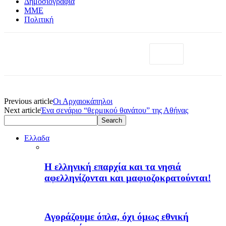
Δημοσιογραφία
ΜΜΕ
Πολιτική
Previous article
Οι Αρχαιοκάπηλοι
Next article
Ένα σενάριο “θερμικού θανάτου” της Αθήνας
Ελλαδα
H ελληνική επαρχία και τα νησιά
αφελληνίζονται και μαφιοζοκρατούνται!
Αγοράζουμε όπλα, όχι όμως εθνική