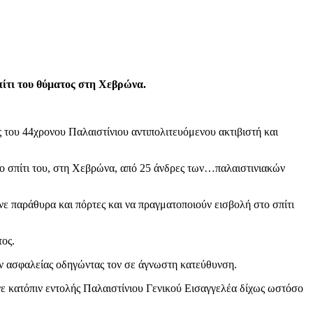
πίτι του θύματος στη Χεβρώνα.
του 44χρονου Παλαιστίνιου αντιπολιτευόμενου ακτιβιστή και
το σπίτι του, στη Χεβρώνα, από 25 άνδρες των…παλαιστινιακών
άνε παράθυρα και πόρτες και να πραγματοποιούν εισβολή στο σπίτι
τος.
ων ασφαλείας οδηγώντας τον σε άγνωστη κατεύθυνση.
νε κατόπιν εντολής Παλαιστίνιου Γενικού Εισαγγελέα δίχως ωστόσο