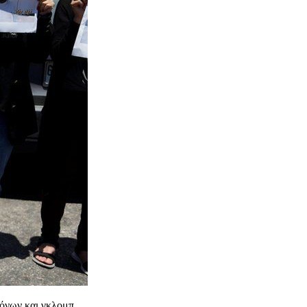
όνων και γκλομπ.