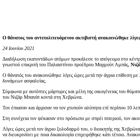
Ο θάνατος του αντιπολιτευόμενου ακτιβιστή ανακοινώθηκε λίγες
24 Ιουνίου 2021
Διαδήλωση εκατοντάδων ατόμων προκάλεσε το απόγευμα στο κέντρο 
γνωστού επικριτή του Παλαιστίνου προέδρου Μαχμούτ Αμπάς,
Νιζ
Ο θάνατός του ανακοινώθηκε λίγες ώρες μετά την άγρια επίθεση με
δυνάμεων ασφαλείας.
Σύμφωνα με αυτόπτες μάρτυρες και μέλη της οικογένειας του θύματο
του Νιζάρ Μπανάτ κοντά στη Χεβρώνα.
Τον έπιασαν και άρχισαν να τον χτυπούν αλύπητα επί περίπου 10 λε
Στη συνέχεια τον ψέκασαν στο πρόσωπο με σπρέι πιπεριού, τον ακι
Λίγες ώρες μετά τον άγριο ξυλοδαρμό του, ο διοικητής της Χεβρών
να διευκρινίσει με ποια δικαιολογία επιχειρήθηκε κάτι τέτοιο. Ανακ