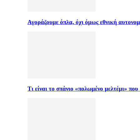
Αγοράζουμε όπλα, όχι όμως εθνική αυτονομ
Τι είναι το σπάνιο «πολωμένο μελτέμι» πο