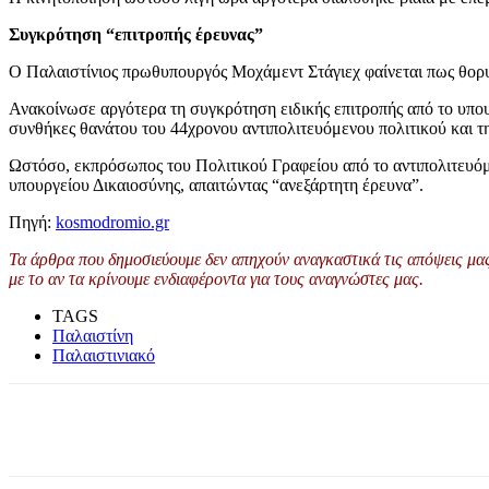
Συγκρότηση “επιτροπής έρευνας”
Ο Παλαιστίνιος πρωθυπουργός Μοχάμεντ Στάγιεχ φαίνεται πως θορυβ
Ανακοίνωσε αργότερα τη συγκρότηση ειδικής επιτροπής από το υπουρ
συνθήκες θανάτου του 44χρονου αντιπολιτευόμενου πολιτικού και 
Ωστόσο, εκπρόσωπος του Πολιτικού Γραφείου από το αντιπολιτευό
υπουργείου Δικαιοσύνης, απαιτώντας “ανεξάρτητη έρευνα”.
Πηγή:
kosmodromio.gr
Τα άρθρα που δημοσιεύουμε δεν απηχούν αναγκαστικά τις απόψεις μας 
με το αν τα κρίνουμε ενδιαφέροντα για τους αναγνώστες μας.
TAGS
Παλαιστίνη
Παλαιστινιακό