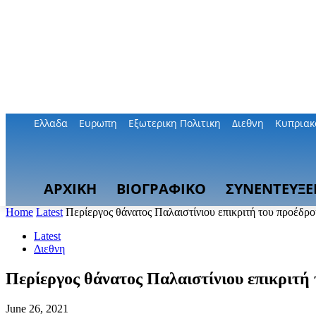
Ελλαδα
Ευρωπη
Εξωτερικη Πολιτικη
Διεθνη
Κυπριακ
ΑΡΧΙΚΗ
ΒΙΟΓΡΑΦΙΚΟ
ΣΥΝΕΝΤΕΥΞΕ
Home
Latest
Περίεργος θάνατος Παλαιστίνιου επικριτή του προέδρ
Latest
Διεθνη
Περίεργος θάνατος Παλαιστίνιου επικριτή
June 26, 2021