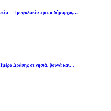
οιωτία – Προφυλακίστηκε ο δήμαρχος…
Ημέρα Δράσης σε νησιά, βουνά και…