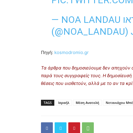
PIC.TWITTER.CO
— NOA LANDAU נעה לנדאו
(@NOA_LANDAU)
Πηγή:
kosmodromio.gr
Τα άρθρα που δημοσιεύουμε δεν απηχούν α
παρά τους συγγραφείς τους. Η δημοσίευσή 
θέσεις που υιοθετούν, αλλά με το αν τα κ
TAGS
Ισραήλ
Μέση Ανατολή
Νετανιάχου Μπέ