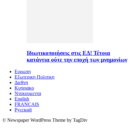
Ιδιωτικοποιήσεις στις ΕΔ! Τέτοια
κατάντια ούτε την εποχή των μνημονίων
Ευρωπη
Εξωτερικη Πολιτικη
Διεθνη
Κυπριακο
Ντοκουμεντα
English
FRANÇAIS
Русский
© Newspaper WordPress Theme by TagDiv