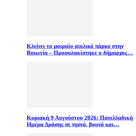
Κλείνει το μοιραίο αιολικό πάρκο στην
Βοιωτία – Προφυλακίστηκε ο δήμαρχος…
Κυριακή 9 Αυγούστου 2026: Πανελλαδική
Ημέρα Δράσης σε νησιά, βουνά και…