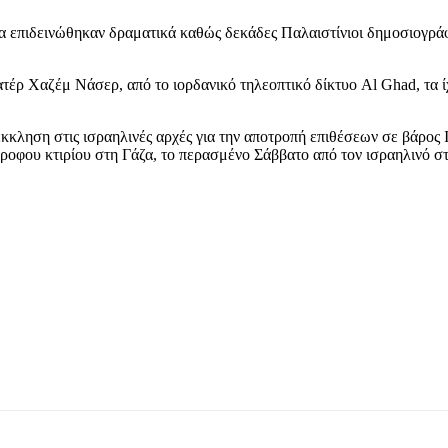
α επιδεινώθηκαν δραματικά καθώς δεκάδες Παλαιστίνιοι δημοσιογράφο
ατέρ Χαζέμ Νάσερ, από το ιορδανικό τηλεοπτικό δίκτυο Al Ghad, τα ί
έκκληση στις ισραηλινές αρχές για την αποτροπή επιθέσεων σε βάρο
οφου κτιρίου στη Γάζα, το περασμένο Σάββατο από τον ισραηλινό στ