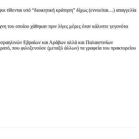
ι τίθενται υπό “διοικητική κράτηση” δίχως (εννοείται…) απαγγελία
χνη του οποίου χάθηκαν πριν λίγες μέρες όταν κάλυπτε γεγονότα
ς Ισραηλινών Εβραίων και Αράβων αλλά και Παλαιστινίων
ρατό, που φιλοξενούσε (μεταξύ άλλων) τα γραφεία του πρακτορείου