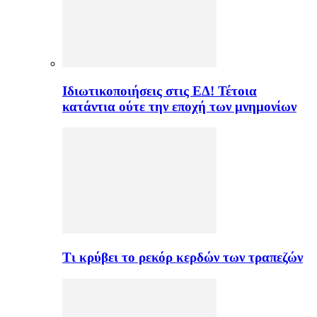
Ιδιωτικοποιήσεις στις ΕΔ! Τέτοια
κατάντια ούτε την εποχή των μνημονίων
Τι κρύβει το ρεκόρ κερδών των τραπεζών