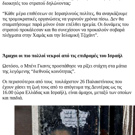
διοικητές του στρατού δηλώνοντας:
“Κάθε μέρα επιθέσεων σε Ισραηλινούς πολίτες, θα αναγκάζουμε
τις τρομοκρατικές οργανώσεις να γυρνούν χρόνια πίσω. Δεν θα
σταματήσουμε παρά μόνον όταν επέλθει ηρεμία. Οι δυνάμεις του
στρατού προκάλεσαν και θα συνεχίσουν να προκαλούν σοβαρά
πλήγματα στην Χαμάς και την Ισλαμική Τζιχάντ”.
Άμαχοι οι πιο πολλοί νεκροί από τις επιδρομές του Ισραήλ
Ωστόσο, ο Μπένι Γκαντς προσπάθησε να ρίξει στάχτη στα μάτια
της λεγόμενης “διεθνούς κοινότητας”.
Oι περισσότεροι από τους τουλάχιστον 26 Παλαιστίνιους που
έχουν χάσει τη ζωή τους από το απόγευμα της Δευτέρας ως τις
16.00 (ώρα Ελλάδας και Ισραήλ), είναι άμαχοι, μεταξύ των οποίων
και παιδιά.