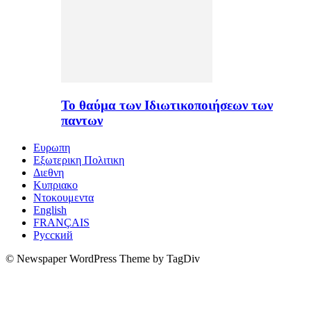
Το θαύμα των Ιδιωτικοποιήσεων των
παντων
Ευρωπη
Εξωτερικη Πολιτικη
Διεθνη
Κυπριακο
Ντοκουμεντα
English
FRANÇAIS
Русский
© Newspaper WordPress Theme by TagDiv