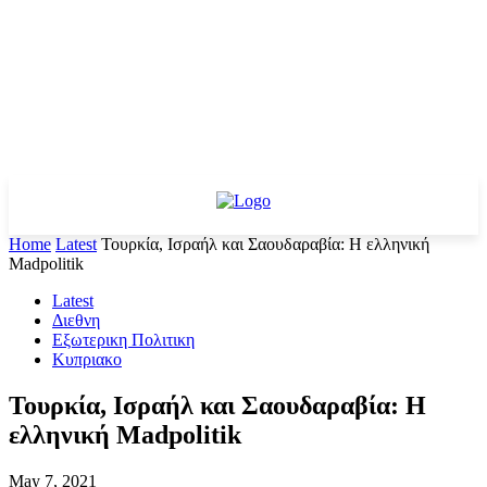
Home
Latest
Τουρκία, Ισραήλ και Σαουδαραβία: Η ελληνική
Madpolitik
Latest
Διεθνη
Εξωτερικη Πολιτικη
Κυπριακο
Τουρκία, Ισραήλ και Σαουδαραβία: Η
ελληνική Madpolitik
May 7, 2021