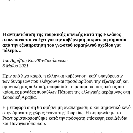
Η αντιμετώπιση της τουρκικής απειλής κατά της Ελλάδος
αποδεικνύεται να έχει για την κυβέρνηση μικρότερη σημασία
από την εξυπηρέτηση του γνωστού ισραηλινού σχεδίου για
πόλεμο…
Του Δημήτρη Κωνσταντακόπουλου
6 Μαΐου 2021
Πριν από λίγο καιρό, η ελληνική κυβέρνηση, καθ’ υπαγόρευσιν
των δυνάμεων που ελέγχουν και προσδιορίζουν την εξωτερική και
αμυντική μας πολιτική, αποφάσισε τη μεταφορά μιας από τις πιο
κρίσιμες μονάδες πυραύλων Πάτριοτ της ελληνικής αεράμυνας στη
Σαουδική Αραβία.
Η μεταφορά αυτή θα αφήσει μη αναπληρώσιμο και σημαντικό κενό
στην άμυνα της χώρας έναντι της Τουρκίας. Η συμφωνία με το
Ριαντ οριστικοποιήθηκε κατά την πρόσφατη επίσκεψη εκεί Δένδια
και Παναγιωτόπουλου.