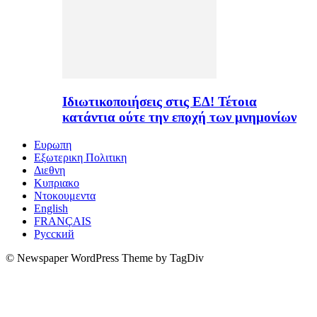
Ιδιωτικοποιήσεις στις ΕΔ! Τέτοια
κατάντια ούτε την εποχή των μνημονίων
Ευρωπη
Εξωτερικη Πολιτικη
Διεθνη
Κυπριακο
Ντοκουμεντα
English
FRANÇAIS
Русский
© Newspaper WordPress Theme by TagDiv