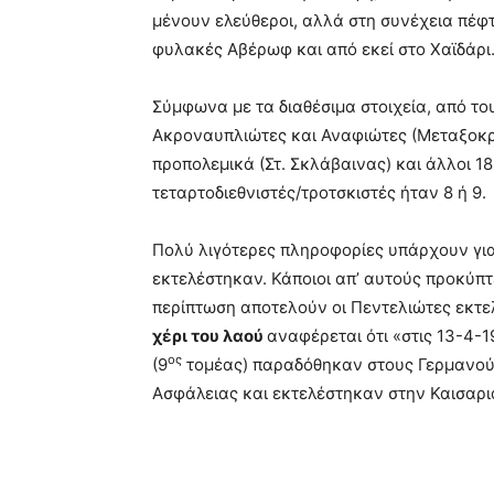
μένουν ελεύθεροι, αλλά στη συνέχεια πέφ
φυλακές Αβέρωφ και από εκεί στο Χαϊδάρι
Σύμφωνα με τα διαθέσιμα στοιχεία, από τ
Ακροναυπλιώτες και Αναφιώτες (Μεταξοκρ
προπολεμικά (Στ. Σκλάβαινας) και άλλοι 1
τεταρτοδιεθνιστές/τροτσκιστές ήταν 8 ή 9.
Πολύ λιγότερες πληροφορίες υπάρχουν γι
εκτελέστηκαν. Κάποιοι απ’ αυτούς προκύπτει
περίπτωση αποτελούν οι Πεντελιώτες εκτελ
χέρι του λαού
αναφέρεται ότι «στις 13-4-
ος
(9
τομέας) παραδόθηκαν στους Γερμανούς
Ασφάλειας και εκτελέστηκαν στην Καισαρι