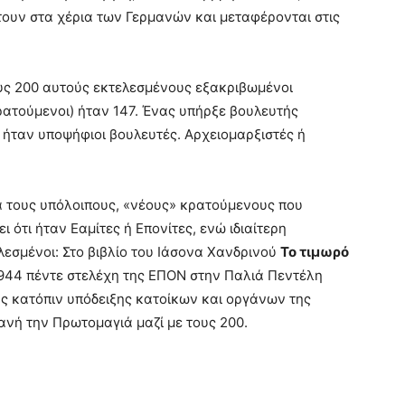
τουν στα χέρια των Γερμανών και μεταφέρονται στις
.
ους 200 αυτούς εκτελεσμένους εξακριβωμένοι
ατούμενοι) ήταν 147. Ένας υπήρξε βουλευτής
8 ήταν υποψήφιοι βουλευτές. Αρχειομαρξιστές ή
α τους υπόλοιπους, «νέους» κρατούμενους που
 ότι ήταν Εαμίτες ή Επονίτες, ενώ ιδιαίτερη
εσμένοι: Στο βιβλίο του Ιάσονα Χανδρινού
Το τιμωρό
1944 πέντε στελέχη της ΕΠΟΝ στην Παλιά Πεντέλη
 κατόπιν υπόδειξης κατοίκων και οργάνων της
ανή την Πρωτομαγιά μαζί με τους 200.