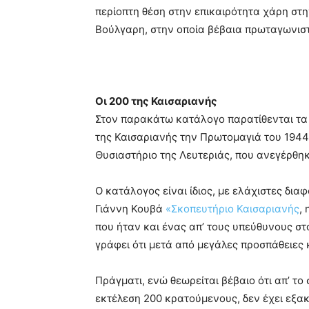
περίοπτη θέση στην επικαιρότητα χάρη στην
Βούλγαρη, στην οποία βέβαια πρωταγωνιστ
Οι 200 της Καισαριανής
Στον παρακάτω κατάλογο παρατίθενται τα
της Καισαριανής την Πρωτομαγιά του 1944
Θυσιαστήριο της Λευτεριάς, που ανεγέρθηκ
Ο κατάλογος είναι ίδιος, με ελάχιστες δια
Γιάννη Κουβά
«Σκοπευτήριο Καισαριανής
,
που ήταν και ένας απ’ τους υπεύθυνους στ
γράφει ότι μετά από μεγάλες προσπάθειες 
Πράγματι, ενώ θεωρείται βέβαιο ότι απ’ το
εκτέλεση 200 κρατούμενους, δεν έχει εξακ