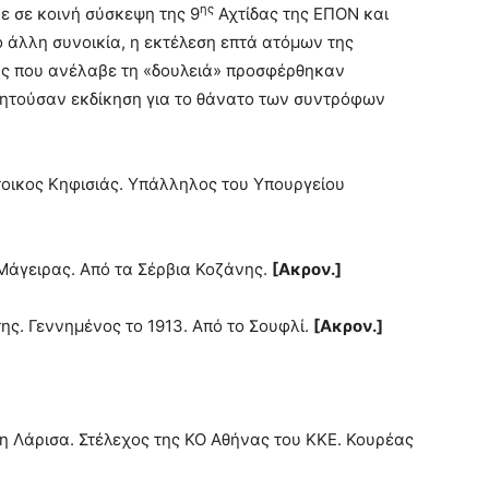
ης
ε σε κοινή σύσκεψη της 9
Αχτίδας της ΕΠΟΝ και
άλλη συνοικία, η εκτέλεση επτά ατόμων της
δας που ανέλαβε τη «δουλειά» προσφέρθηκαν
ζητούσαν εκδίκηση για το θάνατο των συντρόφων
οικος Κηφισιάς. Υπάλληλος του Υπουργείου
Μάγειρας. Από τα Σέρβια Κοζάνης.
[Ακρον.]
ης. Γεννημένος το 1913. Από το Σουφλί.
[Ακρον.]
τη Λάρισα. Στέλεχος της ΚΟ Αθήνας του ΚΚΕ. Κουρέας