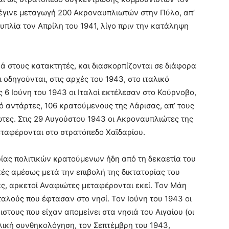
έγινε μεταγωγή 200 Ακροναυπλιωτών στην Πύλο, απ’
πλία τον Απρίλη του 1941, λίγο πριν την κατάληψη
ά στους κατακτητές, και διασκορπίζονται σε διάφορα
 οδηγούνται, στις αρχές του 1943, στο ιταλικό
 6 Ιούνη του 1943 οι Ιταλοί εκτέλεσαν στο Κούρνοβο,
ό αντάρτες, 106 κρατούμενους της Λάρισας, απ’ τους
τες. Στις 29 Αυγούστου 1943 οι Ακροναυπλιώτες της
εταφέρονται στο στρατόπεδο Χαϊδαρίου.
ίας πολιτικών κρατούμενων ήδη από τη δεκαετία του
τές αμέσως μετά την επιβολή της δικτατορίας του
ς, αρκετοί Αναφιώτες μεταφέρονται εκεί. Τον Μάη
Ιταλούς που έφτασαν στο νησί. Τον Ιούνη του 1943 οι
στους που είχαν απομείνει στα νησιά του Αιγαίου (οι
αλική συνθηκολόγηση, τον Σεπτέμβρη του 1943,