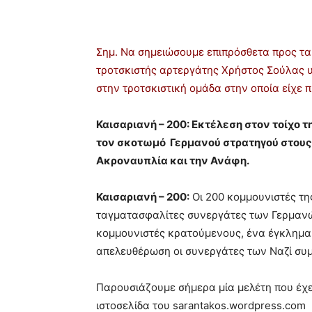
Σημ. Να σημειώσουμε επιπρόσθετα προς τα
τροτσκιστής αρτεργάτης Χρήστος Σούλας 
στην τροτσκιστική ομάδα στην οποία είχε 
Καισαριανή – 200: Εκτέλεση στον τοίχο τ
τον σκοτωμό Γερμανού στρατηγού στους
Ακροναυπλία και την Ανάφη.
Καισαριανή – 200:
Οι 200 κομμουνιστές τη
ταγματασφαλίτες συνεργάτες των Γερμαν
κομμουνιστές κρατούμενους, ένα έγκλημα
απελευθέρωση οι συνεργάτες των Ναζί συμ
Παρουσιάζουμε σήμερα μία μελέτη που έχει
ιστοσελίδα του sarantakos.wordpress.com