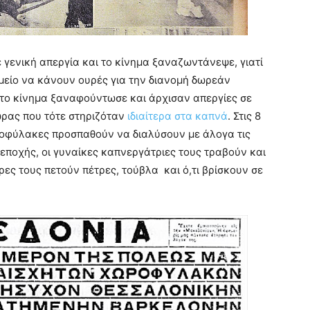
 γενική απεργία και το κίνημα ξαναζωντάνεψε, γιατί
μείο να κάνουν ουρές για την διανομή δωρεάν
το κίνημα ξαναφούντωσε και άρχισαν απεργίες σε
ώρας που τότε στηριζόταν
ιδιαίτερα στα καπνά
. Στις 8
ροφύλακες προσπαθούν να διαλύσουν με άλογα τις
εποχής, οι γυναίκες καπνεργάτριες τους τραβούν και
ες τους πετούν πέτρες, τούβλα και ό,τι βρίσκουν σε