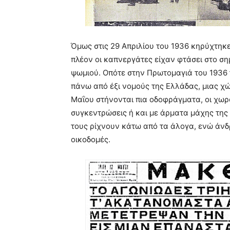
Όμως στις 29 Απριλίου του 1936 κηρύχτηκε
πλέον οι καπνεργάτες είχαν φτάσει στο ση
ψωμιού. Οπότε στην Πρωτομαγιά του 1936 
πάνω από έξι νομούς της Ελλάδας, μιας χ
Μαΐου στήνονται πια οδοφράγματα, οι χω
συγκεντρώσεις ή και με άρματα μάχης της 
τους ρίχνουν κάτω από τα άλογα, ενώ άνδρ
οικοδομές.