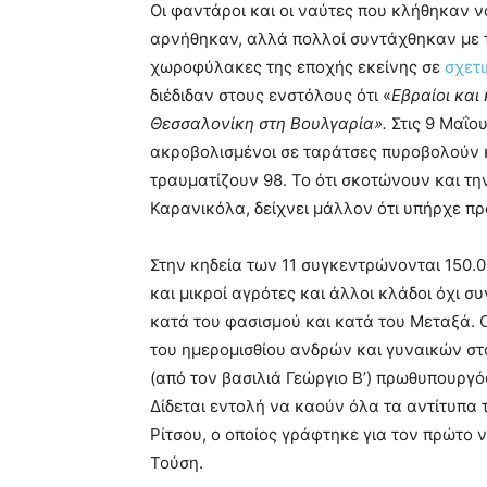
Οι φαντάροι και οι ναύτες που κλήθηκαν 
αρνήθηκαν, αλλά πολλοί συντάχθηκαν με 
χωροφύλακες της εποχής εκείνης σε
σχετι
διέδιδαν στους ενστόλους ότι «
Εβραίοι και
Θεσσαλονίκη στη Βουλγαρία».
Στις 9 Μαΐου
ακροβολισμένοι σε ταράτσες πυροβολούν 
τραυματίζουν 98. Το ότι σκοτώνουν και τ
Καρανικόλα, δείχνει μάλλον ότι υπήρχε πρ
Στην κηδεία των 11 συγκεντρώνονται 150.
και μικροί αγρότες και άλλοι κλάδοι όχι σ
κατά του φασισμού και κατά του Μεταξά. 
του ημερομισθίου ανδρών και γυναικών στα 
(από τον βασιλιά Γεώργιο Β’) πρωθυπουργ
Δίδεται εντολή να καούν όλα τα αντίτυπα 
Ρίτσου, ο οποίος γράφτηκε για τον πρώτο
Τούση.