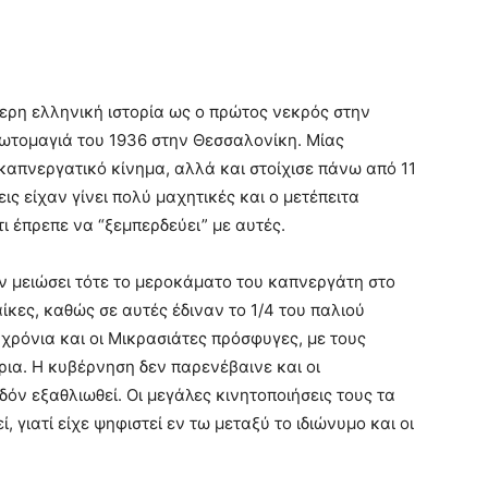
ερη ελληνική ιστορία ως ο πρώτος νεκρός στην
ρωτομαγιά του 1936 στην Θεσσαλονίκη. Μίας
απνεργατικό κίνημα, αλλά και στοίχισε πάνω από 11
ις είχαν γίνει πολύ μαχητικές και ο μετέπειτα
ι έπρεπε να “ξεμπερδεύει” με αυτές.
ν μειώσει τότε το μεροκάματο του καπνεργάτη στο
κες, καθώς σε αυτές έδιναν το 1/4 του παλιού
χρόνια και οι Μικρασιάτες πρόσφυγες, με τους
ια. Η κυβέρνηση δεν παρενέβαινε και οι
όν εξαθλιωθεί. Οι μεγάλες κινητοποιήσεις τους τα
 γιατί είχε ψηφιστεί εν τω μεταξύ το ιδιώνυμο και οι