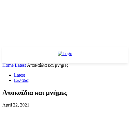
Home
Latest
Αποκαΐδια και μνήμες
Latest
Ελλαδα
Αποκαΐδια και μνήμες
April 22, 2021