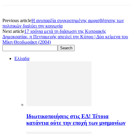
Previous article
Η ανυπαρξία συγκροτημένης αμφισβήτησης των
πολιτικών διαλύει την κοινωνία
Next article
17 χρόνια μετά τη διάσωση της Κυπριακής
Δημοκρατίας, η Πενταμερής απειλεί την Κύπρο | Δύο κείμενα του
Μίκη Θεοδωράκη (2004)
Ελλαδα
Ιδιωτικοποιήσεις στις ΕΔ! Τέτοια
κατάντια ούτε την εποχή των μνημονίων