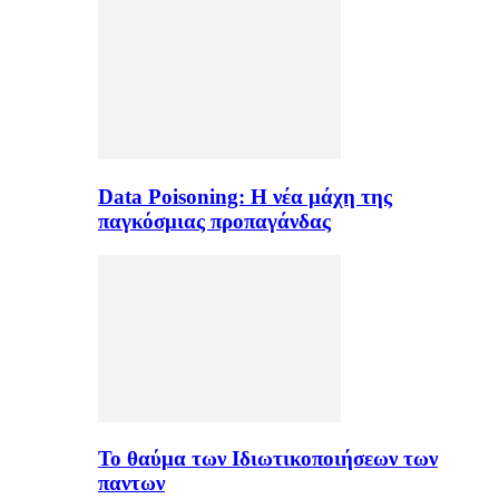
Data Poisoning: Η νέα μάχη της
παγκόσμιας προπαγάνδας
Το θαύμα των Ιδιωτικοποιήσεων των
παντων