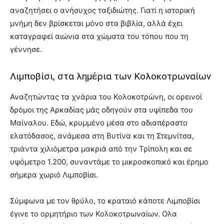
αναζητήσει ο ανήσυχος ταξιδιώτης. Γιατί η ιστορική
μνήμη δεν βρίσκεται µόνο στα βιβλία, αλλά έχει
καταγραφεί αιώνια στα χώματα του τόπου που τη
γέννησε.
Λιμποβίσι, στα λημέρια των Κολοκοτρωναίων
Αναζητώντας τα χνάρια του Κολοκοτρώνη, οι ορεινοί
δρόμοι της Αρκαδίας μάς οδηγούν στα υψίπεδα του
Μαίναλου. Εδώ, κρυμμένο μέσα στο αδιαπέραστο
ελατόδασος, ανάμεσα στη Βυτίνα και τη Στεμνίτσα,
τριάντα χιλιόμετρα μακριά από την Τρίπολη και σε
υψόμετρο 1.200, συναντάμε το μικροσκοπικό και έρημο
σήμερα χωριό Λιμποβίσι.
Σύμφωνα με τον θρύλο, το κραταιό κάποτε Λιμποβίσι
έγινε το ορμητήριο των Κολοκοτρωναίων. Ολα