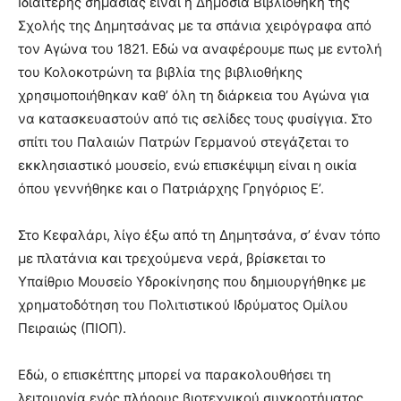
Ιδιαίτερης σημασίας είναι η Δημόσια Βιβλιοθήκη της
Σχολής της Δημητσάνας με τα σπάνια χειρόγραφα από
τον Αγώνα του 1821. Εδώ να αναφέρουμε πως με εντολή
του Κολοκοτρώνη τα βιβλία της βιβλιοθήκης
χρησιμοποιήθηκαν καθ’ όλη τη διάρκεια του Αγώνα για
να κατασκευαστούν από τις σελίδες τους φυσίγγια. Στο
σπίτι του Παλαιών Πατρών Γερμανού στεγάζεται το
εκκλησιαστικό μουσείο, ενώ επισκέψιμη είναι η οικία
όπου γεννήθηκε και ο Πατριάρχης Γρηγόριος Ε’.
Στο Κεφαλάρι, λίγο έξω από τη Δημητσάνα, σ’ έναν τόπο
με πλατάνια και τρεχούμενα νερά, βρίσκεται το
Υπαίθριο Μουσείο Υδροκίνησης που δημιουργήθηκε με
χρηματοδότηση του Πολιτιστικού Ιδρύματος Ομίλου
Πειραιώς (ΠΙΟΠ).
Εδώ, ο επισκέπτης μπορεί να παρακολουθήσει τη
λειτουργία ενός πλήρους βιοτεχνικού συγκροτήματος