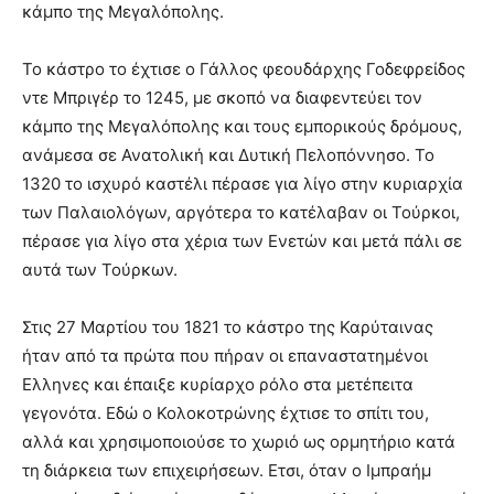
κάμπο της Μεγαλόπολης.
Το κάστρο το έχτισε ο Γάλλος φεουδάρχης Γοδεφρείδος
ντε Μπριγέρ το 1245, με σκοπό να διαφεντεύει τον
κάμπο της Μεγαλόπολης και τους εμπορικούς δρόμους,
ανάμεσα σε Ανατολική και Δυτική Πελοπόννησο. Το
1320 το ισχυρό καστέλι πέρασε για λίγο στην κυριαρχία
των Παλαιολόγων, αργότερα το κατέλαβαν οι Τούρκοι,
πέρασε για λίγο στα χέρια των Ενετών και μετά πάλι σε
αυτά των Τούρκων.
Στις 27 Μαρτίου του 1821 το κάστρο της Καρύταινας
ήταν από τα πρώτα που πήραν οι επαναστατημένοι
Ελληνες και έπαιξε κυρίαρχο ρόλο στα μετέπειτα
γεγονότα. Εδώ ο Κολοκοτρώνης έχτισε το σπίτι του,
αλλά και χρησιμοποιούσε το χωριό ως ορμητήριο κατά
τη διάρκεια των επιχειρήσεων. Ετσι, όταν ο Ιμπραήμ