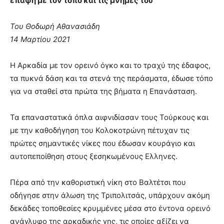
επαφή με τον τόπο και τις μνήμες του
Του Θοδωρή Αθανασιάδη
14 Μαρτίου 2021
Η Αρκαδία με τον ορεινό όγκο και το τραχύ της έδαφος,
τα πυκνά δάση και τα στενά της περάσματα, έδωσε τόπο
για να σταθεί στα πρώτα της βήματα η Επανάσταση.
Τα επαναστατικά όπλα αιφνιδίασαν τους Τούρκους και
με την καθοδήγηση του Κολοκοτρώνη πέτυχαν τις
πρώτες σημαντικές νίκες που έδωσαν κουράγιο και
αυτοπεποίθηση στους ξεσηκωμένους Ελληνες.
Πέρα από την καθοριστική νίκη στο Βαλτέτσι που
οδήγησε στην άλωση της Τριπολιτσάς, υπάρχουν ακόμη
δεκάδες τοποθεσίες κρυμμένες μέσα στο έντονα ορεινό
ανάγλυφο της αρκαδικής γης, τις οποίες αξίζει να