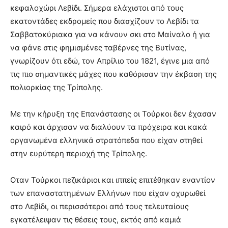
κεφαλοχώρι Λεβίδι. Σήμερα ελάχιστοι από τους
εκατοντάδες εκδρομείς που διασχίζουν το Λεβίδι τα
Σαββατοκύριακα για να κάνουν σκι στο Μαίναλο ή για
να φάνε στις φημισμένες ταβέρνες της Βυτίνας,
γνωρίζουν ότι εδώ, τον Απρίλιο του 1821, έγινε μια από
τις πιο σημαντικές μάχες που καθόρισαν την έκβαση της
πολιορκίας της Τρίπολης.
Με την κήρυξη της Επανάστασης οι Τούρκοι δεν έχασαν
καιρό και άρχισαν να διαλύουν τα πρόχειρα και κακά
οργανωμένα ελληνικά στρατόπεδα που είχαν στηθεί
στην ευρύτερη περιοχή της Τρίπολης.
Οταν Τούρκοι πεζικάριοι και ιππείς επιτέθηκαν εναντίον
των επαναστατημένων Ελλήνων που είχαν οχυρωθεί
στο Λεβίδι, οι περισσότεροι από τους τελευταίους
εγκατέλειψαν τις θέσεις τους, εκτός από καμιά