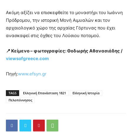
Ακόμη αξίζει να επισκεφθείτε το μοναστήρι του Ιωάννη
Πρόδρομου, την ιστορική Μονή Αιμυαλών και τον
αρχαιολογικό χώρο της αρχαίας Γόρτυνας που έχει
ανασκαφεί στις όχθες του Λούσιου ποταμού.
📍 Κείμενο – φωτογραφίες: Θοδωρής Αθανασιάδης /
viewsofgreece.com
Πηγή:
www.efsyn.gr
TAGS
Ελληνική Επανάσταση 1821
Ελληνική Ιστορία
Πελοπόννησος