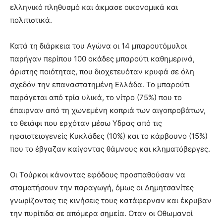
ελληνικό πληθυσμό και άκμασε οικονομικά και
πολιτιστικά.
Κατά τη διάρκεια του Αγώνα οι 14 μπαρουτόμυλοι
παρήγαν περίπου 100 οκάδες μπαρούτι καθημερινά,
άριστης ποιότητας, που διοχετευόταν κρυφά σε όλη
σχεδόν την επαναστατημένη Ελλάδα. Το μπαρούτι
παράγεται από τρία υλικά, το νίτρο (75%) που το
έπαιρναν από τη χωνεμένη κοπριά των αιγοπροβάτων,
το θειάφι που ερχόταν μέσω Υδρας από τις
ηφαιστειογενείς Κυκλάδες (10%) και το κάρβουνο (15%)
που το έβγαζαν καίγοντας θάμνους και κληματόβεργες.
Οι Τούρκοι κάνοντας εφόδους προσπαθούσαν να
σταματήσουν την παραγωγή, όμως οι Δημητσανίτες
γνωρίζοντας τις κινήσεις τους κατάφερναν και έκρυβαν
την πυρίτιδα σε απόμερα σημεία. Οταν οι Οθωμανοί