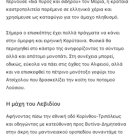
περνούσε «διά πυρός και σιδήρου» τον Μοριά, η κραταιά
καστροπολιτεία παρέμενε σε ελληνικά χέρια και
χρησίμευσε ως καταφύγιο για τον άμαχο πληθυσμό.
Σήμερα ο επισκέπτης έχει πολλά πράγματα να κάνει
στην όμορφη και ειρηνική Καρύταινα. Φυσικά θα
περιηγηθεί στο κάστρο της ανηφορίζοντας το σύντομο
αλλά και απότομο μονοπάτι. Στη συνέχεια μπορεί,
οδικώς, εύκολα να πάει στις όχθες του Αλφειού, αλλά
και να επισκεφθεί το πέτρινο μονότοξο γεφύρι του
Ατσίχολου που δρασκελίζει την κοίτη του ποταμού
Λούσιου.
Η μάχη του Λεβιδίου
Αφήνοντας πίσω την εθνική οδό Κορίνθου-Τριπόλεως
και οδηγώντας με κατεύθυνση προς Βυτίνα-Δημητσάνα
στην άκρη του μαντινειακού οροπεδίου συναντάμε το