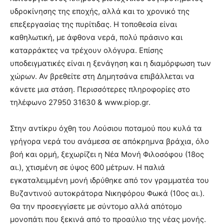
υδροκίνησης της εποχής, αλλά και το χρονικό της
επεξεργασίας της πυρίτιδας. Η τοποθεσία είναι
καθηλωτική, με άφθονα νερά, πολύ πράσινο και
καταρράκτες να τρέχουν ολόγυρα. Επίσης
υποδειγματικές είναι η ξενάγηση και η διαμόρφωση των
χώρων. Αν βρεθείτε στη Δημητσάνα επιβάλλεται να
κάνετε μια στάση. Περισσότερες πληροφορίες στο
τηλέφωνο 27950 31630 & www.piop.gr.
Στην αντίκρυ όχθη του Λούσιου ποταμού που κυλά τα
γρήγορα νερά του ανάμεσα σε απόκρημνα βράχια, όλο
βοή και ορμή, ξεχωρίζει η Νέα Μονή Φιλοσόφου (18ος
αι.), χτισμένη σε ύψος 600 μέτρων. Η παλιά
εγκαταλειμμένη μονή ιδρύθηκε από τον γραμματέα του
Βυζαντινού αυτοκράτορα Νικηφόρου Φωκά (10ος αι.).
Θα την προσεγγίσετε με σύντομο αλλά απότομο
μονοπάτι που ξεκινά από το προαύλιο της νέας μονής.