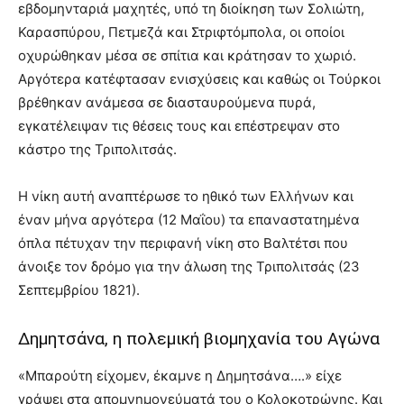
εβδομηνταριά μαχητές, υπό τη διοίκηση των Σολιώτη,
Καρασπύρου, Πετμεζά και Στριφτόμπολα, οι οποίοι
οχυρώθηκαν μέσα σε σπίτια και κράτησαν το χωριό.
Αργότερα κατέφτασαν ενισχύσεις και καθώς οι Τούρκοι
βρέθηκαν ανάμεσα σε διασταυρούμενα πυρά,
εγκατέλειψαν τις θέσεις τους και επέστρεψαν στο
κάστρο της Τριπολιτσάς.
Η νίκη αυτή αναπτέρωσε το ηθικό των Ελλήνων και
έναν μήνα αργότερα (12 Μαΐου) τα επαναστατημένα
όπλα πέτυχαν την περιφανή νίκη στο Βαλτέτσι που
άνοιξε τον δρόμο για την άλωση της Τριπολιτσάς (23
Σεπτεμβρίου 1821).
Δημητσάνα, η πολεμική βιομηχανία του Αγώνα
«Μπαρούτη είχομεν, έκαμνε η Δημητσάνα….» είχε
γράψει στα απομνημονεύματά του ο Κολοκοτρώνης. Και