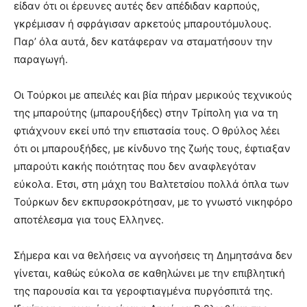
είδαν ότι οι έρευνες αυτές δεν απέδιδαν καρπούς,
γκρέμισαν ή σφράγισαν αρκετούς μπαρουτόμυλους.
Παρ’ όλα αυτά, δεν κατάφεραν να σταματήσουν την
παραγωγή.
Οι Τούρκοι με απειλές και βία πήραν μερικούς τεχνικούς
της μπαρούτης (μπαρουξήδες) στην Τρίπολη για να τη
φτιάχνουν εκεί υπό την επιστασία τους. Ο θρύλος λέει
ότι οι μπαρουξήδες, με κίνδυνο της ζωής τους, έφτιαξαν
μπαρούτι κακής ποιότητας που δεν αναφλεγόταν
εύκολα. Ετσι, στη μάχη του Βαλτετσίου πολλά όπλα των
Τούρκων δεν εκπυρσοκρότησαν, με το γνωστό νικηφόρο
αποτέλεσμα για τους Ελληνες.
Σήμερα και να θελήσεις να αγνοήσεις τη Δημητσάνα δεν
γίνεται, καθώς εύκολα σε καθηλώνει με την επιβλητική
της παρουσία και τα γεροφτιαγμένα πυργόσπιτά της.