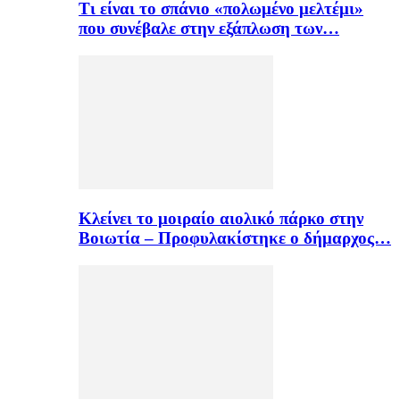
Τι είναι το σπάνιο «πολωμένο μελτέμι»
που συνέβαλε στην εξάπλωση των…
Κλείνει το μοιραίο αιολικό πάρκο στην
Βοιωτία – Προφυλακίστηκε ο δήμαρχος…