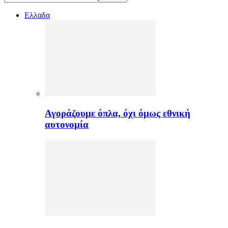
Ελλαδα
Αγοράζουμε όπλα, όχι όμως εθνική
αυτονομία