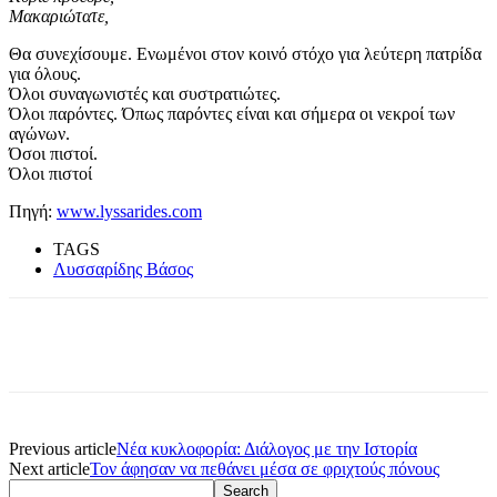
Μακαριώτατε,
Θα συνεχίσουμε. Ενωμένοι στον κοινό στόχο για λεύτερη πατρίδα
για όλους.
Όλοι συναγωνιστές και συστρατιώτες.
Όλοι παρόντες. Όπως παρόντες είναι και σήμερα οι νεκροί των
αγώνων.
Όσοι πιστοί.
Όλοι πιστοί
Πηγή:
www.lyssarides.com
TAGS
Λυσσαρίδης Βάσος
Previous article
Νέα κυκλοφορία: Διάλογος με την Ιστορία
Next article
Τον άφησαν να πεθάνει μέσα σε φριχτούς πόνους