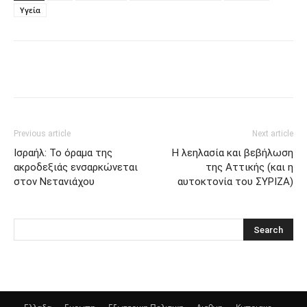
Υγεία
Previous article
Next article
Ισραήλ: Το όραμα της
Η λεηλασία και βεβήλωση
ακροδεξιάς ενσαρκώνεται
της Αττικής (και η
στον Νετανιάχου
αυτοκτονία του ΣΥΡΙΖΑ)