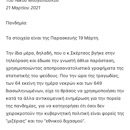
Του Νίκου Μπογιόπουλου
21 Μαρτίου 2021
Πανδημία:
Τα στοιχεία είναι της Παρασκευής 19 Μάρτη.
Την ίδια μέρα, δηλαδή, που ο κ.Σκέρτσος βγήκε στην
τηλεόραση και έδωσε την γνωστή άθλια παράσταση,
χρησιμοποιώντας αποπροσανατολιστικά γραφήματα της
στατιστικής του ψεύδους. Που την ώρα της τραγωδίας,
των 64 εκείνη την ημέρα νεκρών και των 649
διασωληνωμένων, είχε το θράσος να χρησιμοποιήσει την
κατά τα άλλα αντικειμενική ενημέρωση για την πορεία
της πανδημίας, για να κατηγορήσει ότι όσοι δεν
χειροκροτούν την κυβερνητική πολιτική είναι φορείς της
“μιζέριας” και του “εθνικού διχασμού”.