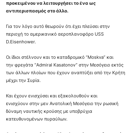
προκειμένου να λειτουργήσει το ένα ως
αντιπερισπασμός στο άλλο.
Για τον λόγο αυτό θεωρούν ότι έχει πλεύσει στην
περιοχή το αμερικανικό αεροπλανοφόρο USS
D.Eisenhower.
Οι ίδιοι στέλνουν και το καταδρομικό “Moskva” και
την φρεγάτα “Admiral Kasatonov” στην Μεσόγειο εκτός
των άλλων πλοίων που έχουν αναπτύξει από την Κρήτη
μέχρι την Συρία.
Και έχουν ενισχύσει και εξακολουθούν και
ενισχύουν στην μεν Ανατολική Μεσόγειο την ρωσική
δύναμη ναυτικής κρούσης με υποβρύχια
κατευθυνομένων πυραύλων.