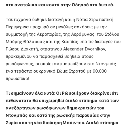
στα ανατολικά και κοντά στην Οδησσό στα δυτικά.
Ταυτόχρονα δόθηκε διαταγή και η Νότια Στρατιωτική
Περιφέρεια προχωρά σε μεγάλες ασκήσεις με την
συμμετοχή της Αεροπορίας, της Αεράμυνας, του Στόλου
Μαύρης Θάλασσας και της Κασπίας υπό τις διαταγές του
Ρώσου Διοικητή, στρατηγού Alexander Dvornikov,
προκειμένου να παρασχεθεί βοήθεια στους
ρωσόφωνους, οι οποίοι αντιμετωπίζουν στο Ντονμπάς
ένα τεράστιο ουκρανικό Σώμα Στρατού με 90.000
προσωπικό!
Τι σημαίνουν όλα αυτά: Οι Ρώσοι έχουν διακρίνει ότι
πιθανότατα θα επιχειρηθεί διπλό κτύπημα κατά των
ανεξάρτητων ρωσόφωνων δημοκρατιών του
Ντονμπάς και κατά της ρωσικής παρουσίας στην
Συρία από τη νέα διοίκηση Μπάιντεν. Διπλό κτύπημα