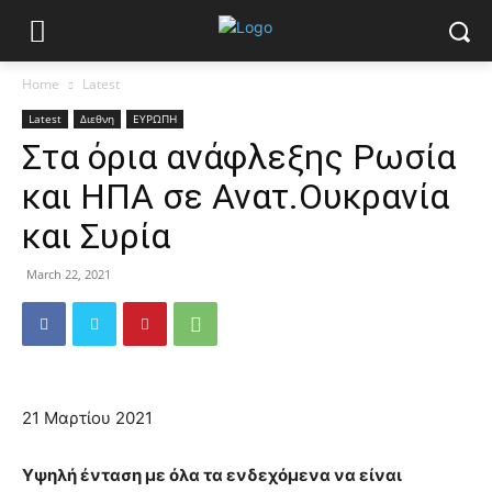
Home
Latest
Latest
Διεθνη
ΕΥΡΩΠΗ
Στα όρια ανάφλεξης Ρωσία
και ΗΠΑ σε Ανατ.Ουκρανία
και Συρία
March 22, 2021
21 Μαρτίου 2021
Υψηλή ένταση με όλα τα ενδεχόμενα να είναι