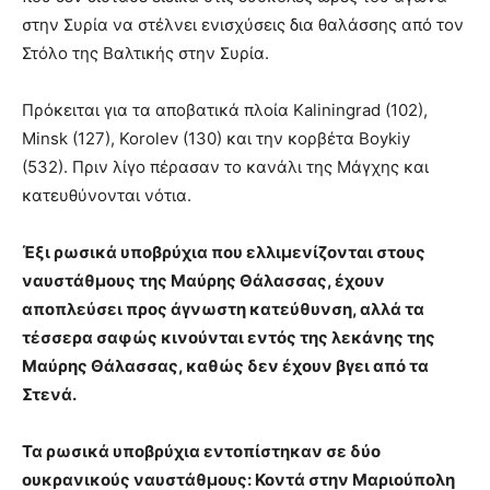
στην Συρία να στέλνει ενισχύσεις δια θαλάσσης από τον
Στόλο της Βαλτικής στην Συρία.
Πρόκειται για τα αποβατικά πλοία Kaliningrad (102),
Minsk (127), Korolev (130) και την κορβέτα Boykiy
(532). Πριν λίγο πέρασαν το κανάλι της Μάγχης και
κατευθύνονται νότια.
Έξι ρωσικά υποβρύχια που ελλιμενίζονται στους
ναυστάθμους της Μαύρης Θάλασσας, έχουν
αποπλεύσει προς άγνωστη κατεύθυνση, αλλά τα
τέσσερα σαφώς κινούνται εντός της λεκάνης της
Μαύρης Θάλασσας, καθώς δεν έχουν βγει από τα
Στενά.
Τα ρωσικά υποβρύχια εντοπίστηκαν σε δύο
ουκρανικούς ναυστάθμους: Κοντά στην Μαριούπολη