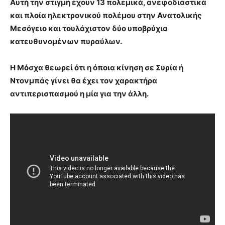
Αυτή την στιγμή έχουν 13 πολεμικά, ανεφοδιαστικά
και πλοία ηλεκτρονικού πολέμου στην Ανατολικής
Μεσόγειο και τουλάχιστον δύο υποβρύχια
κατευθυνομένων πυραύλων.
Η Μόσχα θεωρεί ότι η όποια κίνηση σε Συρία ή
Ντονμπάς γίνει θα έχει τον χαρακτήρα
αντιπερισπασμού η μία για την άλλη.