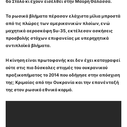
6ο Στόλο κι έχουν εισέλθει στην Μαύρη Θάλασσα.
Τα ρωσικά βλήματα πέρασαν ελάχιστα μίλια μπροστά
από τις πλώρες των αμερικανικών πλοίων, ενώ
μαχητικά αεροσκάφη Su-35, εκτέλεσαν ασκήσεις
προσβολής στόχων επιφανείας με υπερηχητικά
αντιπλοϊκά βλήματα.
Η κίνηση είναι πρωτοφανής και δεν έχει καταγραφεί
ούτε στις πιο δύσκολες στιγμές του ουκρανικού
πραξικοπήματος το 2014 που οδήγησε στην απόσχιση
της; Κριμαίας από την Ουκρανία και την επανένταξή
της στον ρωσικό εθνικό κορμό.