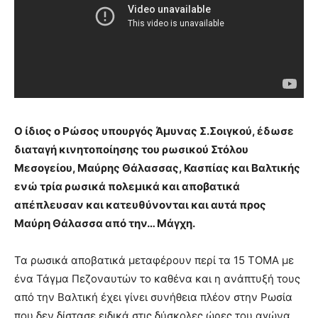
Ο ίδιος ο Ρώσος υπουργός Άμυνας Σ.Σοιγκού, έδωσε
διαταγή κινητοποίησης του ρωσικού Στόλου
Μεσογείου, Μαύρης Θάλασσας, Κασπίας και Βαλτικής
ενώ τρία ρωσικά πολεμικά και αποβατικά
απέπλευσαν και κατευθύνονται και αυτά προς
Μαύρη Θάλασσα από την… Μάγχη.
Τα ρωσικά αποβατικά μεταφέρουν περί τα 15 ΤΟΜΑ με
ένα Τάγμα Πεζοναυτών το καθένα και η ανάπτυξή τους
από την Βαλτική έχει γίνει συνήθεια πλέον στην Ρωσία
που δεν δίστασε ειδικά στις δύσκολες ώρες του αγώνα