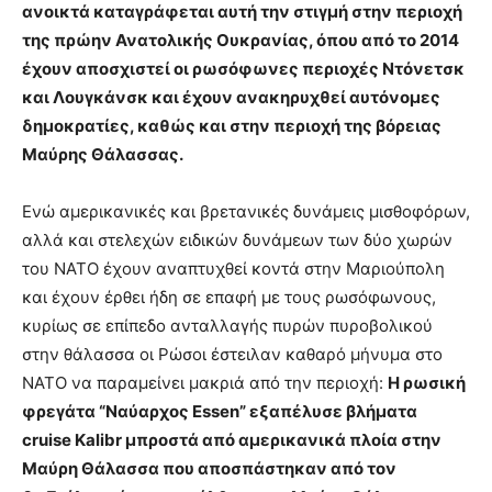
ανοικτά καταγράφεται αυτή την στιγμή στην περιοχή
της πρώην Ανατολικής Ουκρανίας, όπου από το 2014
έχουν αποσχιστεί οι ρωσόφωνες περιοχές Ντόνετσκ
και Λουγκάνσκ και έχουν ανακηρυχθεί αυτόνομες
δημοκρατίες, καθώς και στην περιοχή της βόρειας
Μαύρης Θάλασσας.
Ενώ αμερικανικές και βρετανικές δυνάμεις μισθοφόρων,
αλλά και στελεχών ειδικών δυνάμεων των δύο χωρών
του ΝΑΤΟ έχουν αναπτυχθεί κοντά στην Μαριούπολη
και έχουν έρθει ήδη σε επαφή με τους ρωσόφωνους,
κυρίως σε επίπεδο ανταλλαγής πυρών πυροβολικού
στην θάλασσα οι Ρώσοι έστειλαν καθαρό μήνυμα στο
ΝΑΤΟ να παραμείνει μακριά από την περιοχή:
Η ρωσική
φρεγάτα “Ναύαρχος Essen” εξαπέλυσε βλήματα
cruise Kalibr μπροστά από αμερικανικά πλοία στην
Μαύρη Θάλασσα που αποσπάστηκαν από τον