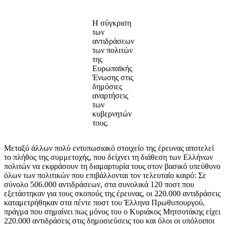
Η σύγκριση
των
αντιδράσεων
των πολιτών
της
Ευρωπαϊκής
Ένωσης στις
δημόσιες
αναρτήσεις
των
κυβερνητών
τους.
Μεταξύ άλλων πολύ εντυπωσιακό στοιχείο της έρευνας αποτελεί
το πλήθος της συμμετοχής, που δείχνει τη διάθεση των Ελλήνων
πολιτών να εκφράσουν τη διαμαρτυρία τους στον βασικό υπεύθυνο
όλων των πολιτικών που επιβάλλονται τον τελευταίο καιρό: Σε
σύνολο 506.000 αντιδράσεων, στα συνολικά 120 ποστ που
εξετάστηκαν για τους σκοπούς της έρευνας, οι 220.000 αντιδράσεις
καταμετρήθηκαν στα πέντε ποστ του Έλληνα Πρωθυπουργού,
πράγμα που σημαίνει πως μόνος του ο Κυριάκος Μητσοτάκης είχει
220.000 αντιδράσεις στις δημοσιεύσεις του και όλοι οι υπόλοιποι