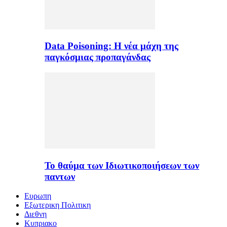
Data Poisoning: Η νέα μάχη της
παγκόσμιας προπαγάνδας
Το θαύμα των Ιδιωτικοποιήσεων των
παντων
Ευρωπη
Εξωτερικη Πολιτικη
Διεθνη
Κυπριακο