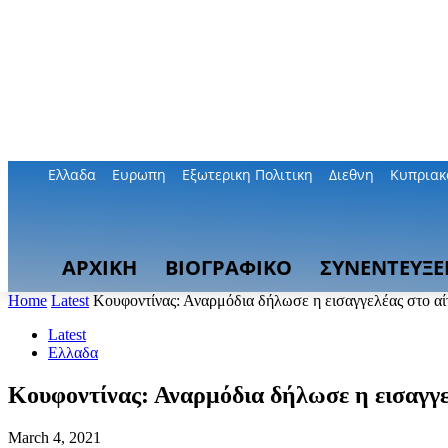
Ελλαδα
Ευρωπη
Εξωτερικη Πολιτικη
Διεθνη
Κυπριακ
ΑΡΧΙΚΗ
ΒΙΟΓΡΑΦΙΚΟ
ΣΥΝΕΝΤΕΥΞΕ
Home
Latest
Κουφοντίνας: Αναρμόδια δήλωσε η εισαγγελέας στο αί
Latest
Ελλαδα
Κουφοντίνας: Αναρμόδια δήλωσε η εισαγγ
March 4, 2021