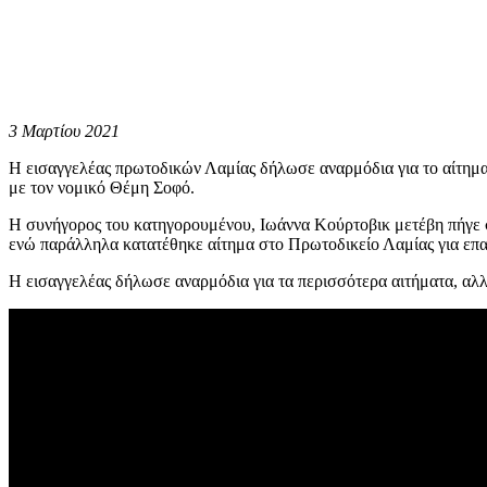
3 Μαρτίου 2021
Η εισαγγελέας πρωτοδικών Λαμίας δήλωσε αναρμόδια για το αίτημα
με τον νομικό Θέμη Σοφό.
Η συνήγορος του κατηγορουμένου, Ιωάννα Κούρτοβικ μετέβη πήγε σ
ενώ παράλληλα κατατέθηκε αίτημα στο Πρωτοδικείο Λαμίας για επ
Η εισαγγελέας δήλωσε αναρμόδια για τα περισσότερα αιτήματα, αλ