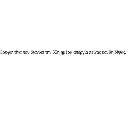
υφοντίνα που διανύει την 55η ημέρα απεργία πείνας και 9η δίψας.