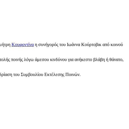
ημήτρη
Κουφοντίνα
η συνήγορός του Ιωάννα Κούρτοβικ από κοινού
τολής ποινής λόγω άμεσου κινδύνου για ανήκεστο βλάβη ή θάνατο,
νεδρίαση του Συμβουλίου Εκτέλεσης Ποινών.