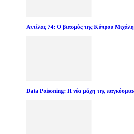
Αττίλας 74: Ο βιασμός της Κύπρου Μιχάλ
Data Poisoning: Η νέα μάχη της παγκόσμι