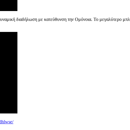
ναμική διαδήλωση με κατεύθυνση την Ομόνοια. Το μεγαλύτερο μπλοκ
dhlwse/