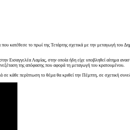
 που κατέθεσε το πρωί της Τετάρτης σχετικά με την μεταγωγή του Δ
την Εισαγγελέα Λαμίας, στην οποία ήδη είχε υποβληθεί αίτημα ανασ
ανεξέταση της απόφασης που αφορά τη μεταγωγή του κρατουμένου.
λά σε κάθε περίπτωση το θέμα θα κριθεί την Πέμπτη, σε σχετική συ