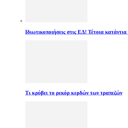
Ιδιωτικοποιήσεις στις ΕΔ! Τέτοια κατάντια
Τι κρύβει το ρεκόρ κερδών των τραπεζών