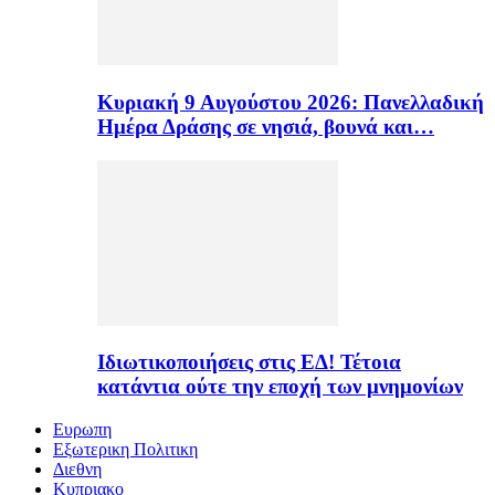
Κυριακή 9 Αυγούστου 2026: Πανελλαδική
Ημέρα Δράσης σε νησιά, βουνά και…
Ιδιωτικοποιήσεις στις ΕΔ! Τέτοια
κατάντια ούτε την εποχή των μνημονίων
Ευρωπη
Εξωτερικη Πολιτικη
Διεθνη
Κυπριακο