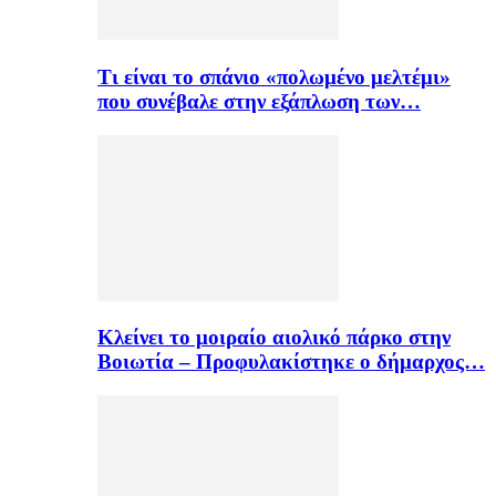
Τι είναι το σπάνιο «πολωμένο μελτέμι»
που συνέβαλε στην εξάπλωση των…
Κλείνει το μοιραίο αιολικό πάρκο στην
Βοιωτία – Προφυλακίστηκε ο δήμαρχος…