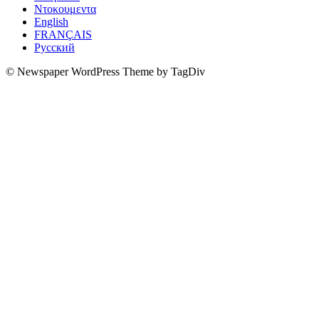
Ντοκουμεντα
English
FRANÇAIS
Русский
© Newspaper WordPress Theme by TagDiv