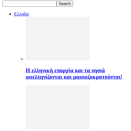
Ελλαδα
H ελληνική επαρχία και τα νησιά
αφελληνίζονται και μαφιοζοκρατούνται!