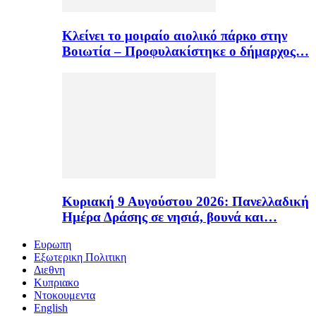
Κλείνει το μοιραίο αιολικό πάρκο στην
Βοιωτία – Προφυλακίστηκε ο δήμαρχος…
Κυριακή 9 Αυγούστου 2026: Πανελλαδική
Ημέρα Δράσης σε νησιά, βουνά και…
Ευρωπη
Εξωτερικη Πολιτικη
Διεθνη
Κυπριακο
Ντοκουμεντα
English