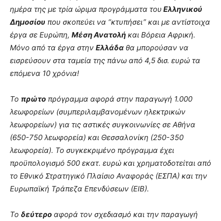
ημέρα της με τρία ώριμα προγράμματα του
Ελληνικού
Δημοσίου
που σκοπεύει να “κτυπήσει” και με αντίστοιχα
έργα σε Ευρώπη,
Μέση Ανατολή
και Βόρεια Αφρική.
Μόνο από τα έργα στην
Ελλάδα
θα μπορούσαν να
εισρεύσουν στα ταμεία της πάνω από 4,5 δισ. ευρώ τα
επόμενα 10 χρόνια!
Το
πρώτο
πρόγραμμα αφορά στην παραγωγή 1.000
λεωφορείων (συμπεριλαμβανομένων ηλεκτρικών
λεωφορείων) για τις αστικές συγκοινωνίες σε Αθήνα
(650-750 λεωφορεία) και Θεσσαλονίκη (250-350
λεωφορεία). Το συγκεκριμένο πρόγραμμα έχει
προϋπολογισμό 500 εκατ. ευρώ και χρηματοδοτείται από
το Εθνικό Στρατηγικό Πλαίσιο Αναφοράς (ΕΣΠΑ) και την
Ευρωπαϊκή Τράπεζα Επενδύσεων (ΕΙΒ).
Το
δεύτερο
αφορά τον σχεδιασμό και την παραγωγή