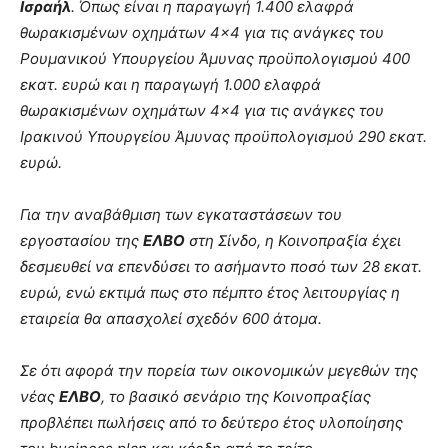
Ισραήλ
. Όπως είναι η παραγωγή 1.400 ελαφρά
θωρακισμένων οχημάτων 4×4 για τις ανάγκες του
Ρουμανικού Υπουργείου Άμυνας προϋπολογισμού 400
εκατ. ευρώ και η παραγωγή 1.000 ελαφρά
θωρακισμένων οχημάτων 4×4 για τις ανάγκες του
Ιρακινού Υπουργείου Άμυνας προϋπολογισμού 290 εκατ.
ευρώ.
Για την αναβάθμιση των εγκαταστάσεων του
εργοστασίου της
ΕΛΒΟ
στη Σίνδο, η Κοινοπραξία έχει
δεσμευθεί να επενδύσει το ασήμαντο ποσό των 28 εκατ.
ευρώ, ενώ εκτιμά πως στο πέμπτο έτος λειτουργίας η
εταιρεία θα απασχολεί σχεδόν 600 άτομα.
Σε ότι αφορά την πορεία των οικονομικών μεγεθών της
νέας
ΕΛΒΟ
, το βασικό σενάριο της Κοινοπραξίας
προβλέπει πωλήσεις από το δεύτερο έτος υλοποίησης