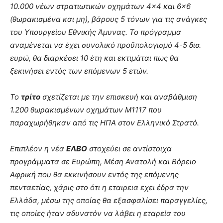
10.000 νέων στρατιωτικών οχημάτων 4×4 και 6×6
(θωρακισμένα και μη), βάρους 5 τόνων για τις ανάγκες
του Υπουργείου Εθνικής Άμυνας. Το πρόγραμμα
αναμένεται να έχει συνολικό προϋπολογισμό 4-5 δισ.
ευρώ, θα διαρκέσει 10 έτη και εκτιμάται πως θα
ξεκινήσει εντός των επόμενων 5 ετών.
Το
τρίτο
σχετίζεται με την επισκευή και αναβάθμιση
1.200 θωρακισμένων οχημάτων Μ1117 που
παραχωρήθηκαν από τις ΗΠΑ στον Ελληνικό Στρατό.
Επιπλέον η νέα
ΕΛΒΟ
στοχεύει σε αντίστοιχα
προγράμματα σε Ευρώπη, Μέση Ανατολή και Βόρειο
Αφρική που θα εκκινήσουν εντός της επόμενης
πενταετίας, χάρις στο ότι η εταιρεια εχει έδρα την
Ελλάδα, μέσω της οποίας θα εξασφαλίσει παραγγελίες,
τις οποίες ήταν αδυνατόν να λάβει η εταρεία του