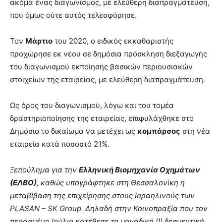
ακόμα ένας διαγωνισμός, με ελεύθερη διαπραγμάτευση,
που όμως ούτε αυτός τελεσφόρησε.
Τον
Μάρτιο
του 2020, ο ειδικός εκκαθαριστής
προχώρησε εκ νέου σε δημόσια πρόσκληση διεξαγωγής
του διαγωνισμού εκποίησης βασικών περιουσιακών
στοιχείων της εταιρείας, με ελεύθερη διαπραγμάτευση.
Ως όρος του διαγωνισμού, λόγω και του τομέα
δραστηριοποίησης της εταιρείας, επιφυλάχθηκε στο
Δημόσιο το δικαίωμα να μετέχει ως
κομπάρσος
στη νέα
εταιρεία κατά ποσοστό 21%.
Ξεπούλημα για την
Ελληνική Βιομηχανία Οχημάτων
(ΕΛΒΟ)
, καθώς υπογράφτηκε στη Θεσσαλονίκη η
μεταβίβαση της επιχείρησης στους Ισραηλινούς των
PLASAN – SK Group. Δηλαδή στην Κοινοπραξία που τον
περασμένο Ιούλιο κατέθεσε τη μοναδική (!) δεσμευτική