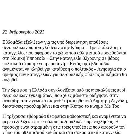
22 Φεβρουαρίου 2021
Εβδομάδα εξελίξεων για τις υπό διερεύνηση υποθέσεις
σεξουαλικών παρενοχλήσεων στην Κύπρο – Τρεις φάκελοι με
καταγγελίες που αφορούν το χώρο του αθλητισμού προωθούνται
στη Νομική Υπηρεσία – Στην καταγγελία 32χρονης σε βάρος
πολιτικού στραμμένη η προσοχή – Εντός της εβδομάδας
αναμένεται να κληθεί για κατάθεση ο πολιτικός – Ανησυχία ότι ο
αριθμός των καταγγελιών για σεξουαλικής φύσεως αδικήματα θα
αυξηθεί
Την ώρα που η Ελλάδα συγκλονίζεται από τις αποκαλύψεις περί
σεξουαλικών εγκλημάτων, που χθες μάλιστα οδήγησαν στην
ανακρίτρια τον γνωστό σκηνοθέτη και ηθοποιό Δημήτρη Λιγνάδη,
διαστάσεις προσλαμβάνει και στην Κύπρο το κίνημα Me Too.
Η τρέχουσα εβδομάδα θεωρείται καθοριστική και αναμένεται να
φέρει εξελίξεις στο κεφάλαιο σεξουαλικές παρενοχλήσεις. Η
προσοχή είναι στραμμένη στις τρεις υποθέσεις που αφορούν τον
χώρο του αθλητισμού καθώς και στη σοκαριστική καταγγελία