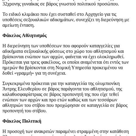
32χρονης γυναίκας σε βάρος γνωστού πολιτικού προσώπου.
Το ειδικό κλιμάκιο που έχει συσταθεί στο Αρχηγείο για τις
υποθέσεις σεξουαλικών αδικημάτων, συνεχίζει τη διερεύνηση με
αμείωτη ένταση.
Φάκελος Αθλητισμός
Η διερεύνηση των υποθέσεων που αφορούν καταγγελίες για
αδικήματα σεξουαλικής φύσεως στο χώρο του αθλητισμού και
βρίσκονται ενώπιον των αρχών, φαίνεται να έχει ολοκληρωθεί.
Πρόκειται για τρεις φακέλους, οι οποίοι αναμένεται ότι εντός των
ημερών θα βρίσκονται στη Νομική Υπηρεσία προκειμένου να
δοθεί «γραμμή» για τη συνέχεια.
Συγκεκριμένα πρόκειται για την καταγγελία της ολυμπιονίκη
Άντρης Ελευθερίου σε βάρος παράγοντα του αθλητισμού, της
καλαθοσφαιρίστριας σε βάρος προπονητή της που είχε τεθεί
ενώπιον των αρχών και προ ετών καθώς και των τεσσάρων
αθλητριών του στίβου που προχώρησαν σε καταγγελία σε βάρος
προπονητή του στίβου.
Φάκελος Πολιτική
Η προσοχή των ανακριτών παραμένει στραμμένη στην κατάθεση