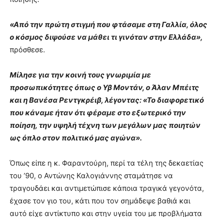
«Από την πρώτη στιγμή που φτάσαμε στη Γαλλία, όλος
ο κόσμος διψούσε να μάθει τι γινόταν στην Ελλάδα»,
πρόσθεσε.
Μίλησε για την κοινή τους γνωριμία με
προσωπικότητες όπως ο Υβ Μοντάν, ο Άλαν Μπέιτς
και η Βανέσα Ρεντγκρέιβ, λέγοντας: «Το διαφορετικό
που κάναμε ήταν ότι φέραμε στο εξωτερικό την
ποίηση, την υψηλή τέχνη των μεγάλων μας ποιητών
ως όπλο στον πολιτικό μας αγώνα».
Όπως είπε η κ. Φαραντούρη, περί τα τέλη της δεκαετίας
του ’90, ο Αντώνης Καλογιάννης σταμάτησε να
τραγουδάει και αντιμετώπισε κάποια τραγικά γεγονότα,
έχασε τον γιο του, κάτι που τον σημάδεψε βαθιά και
αυτό είχε αντίκτυπο και στην υγεία του με προβλήματα