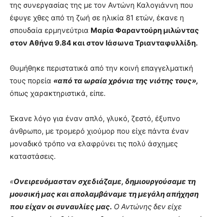
της συνεργασίας της με τον Αντώνη Καλογιάννη που
έφυγε χθες από τη ζωή σε ηλικία 81 ετών, έκανε η
σπουδαία ερμηνεύτρια
Μαρία Φαραντούρη μιλώντας
στον Αθήνα 9.84 και στον Ιάσωνα Τριανταφυλλίδη.
Θυμήθηκε περιστατικά από την κοινή επαγγελματική
τους πορεία
«από τα ωραία χρόνια της νιότης τους»,
όπως χαρακτηριστικά, είπε.
Έκανε λόγο για έναν απλό, γλυκό, ζεστό, έξυπνο
άνθρωπο, με τρομερό χιούμορ που είχε πάντα έναν
μοναδικό τρόπο να ελαφρύνει τις πολύ άσχημες
καταστάσεις.
«
Ονειρευόμασταν σχεδιάζαμε, δημιουργούσαμε τη
μουσική μας και απολαμβάναμε τη μεγάλη απήχηση
που είχαν οι συναυλίες μας.
Ο Αντώνης δεν είχε