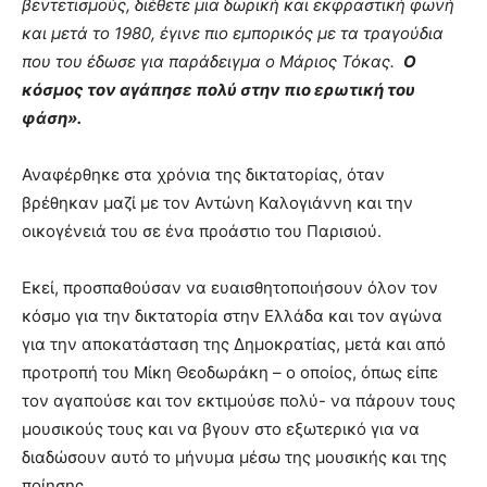
βεντετισμούς, διέθετε μια δωρική και εκφραστική φωνή
και μετά το 1980, έγινε πιο εμπορικός με τα τραγούδια
που του έδωσε για παράδειγμα ο Μάριος Τόκας.
Ο
κόσμος τον αγάπησε πολύ στην πιο ερωτική του
φάση».
Αναφέρθηκε στα χρόνια της δικτατορίας, όταν
βρέθηκαν μαζί με τον Αντώνη Καλογιάννη και την
οικογένειά του σε ένα προάστιο του Παρισιού.
Εκεί, προσπαθούσαν να ευαισθητοποιήσουν όλον τον
κόσμο για την δικτατορία στην Ελλάδα και τον αγώνα
για την αποκατάσταση της Δημοκρατίας, μετά και από
προτροπή του Μίκη Θεοδωράκη – ο οποίος, όπως είπε
τον αγαπούσε και τον εκτιμούσε πολύ- να πάρουν τους
μουσικούς τους και να βγουν στο εξωτερικό για να
διαδώσουν αυτό το μήνυμα μέσω της μουσικής και της
ποίησης.