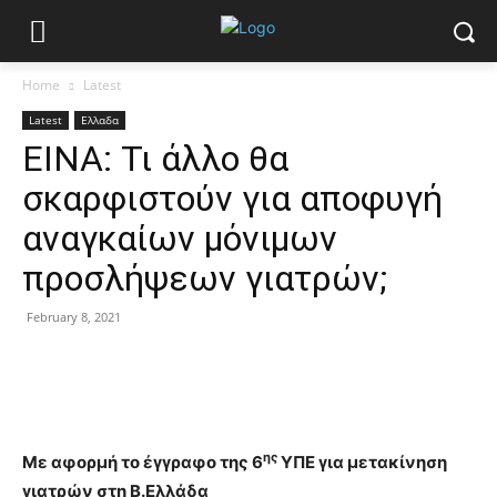
Home
Latest
Latest
Ελλαδα
ΕΙΝΑ: Τι άλλο θα
σκαρφιστούν για αποφυγή
αναγκαίων μόνιμων
προσλήψεων γιατρών;
February 8, 2021
ης
Με αφορμή το έγγραφο της 6
ΥΠΕ για μετακίνηση
γιατρών στη Β.Ελλάδα