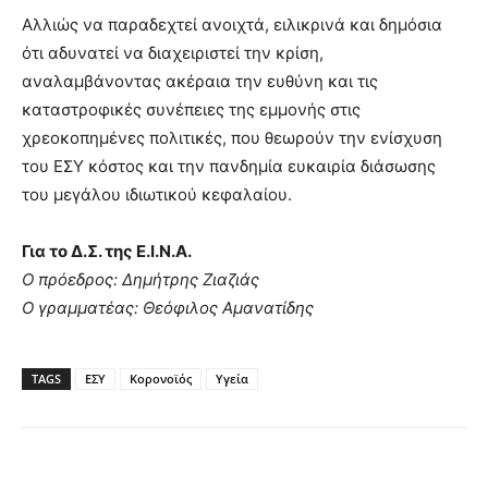
Αλλιώς να παραδεχτεί ανοιχτά, ειλικρινά και δημόσια
ότι αδυνατεί να διαχειριστεί την κρίση,
αναλαμβάνοντας ακέραια την ευθύνη και τις
καταστροφικές συνέπειες της εμμονής στις
χρεοκοπημένες πολιτικές, που θεωρούν την ενίσχυση
του ΕΣΥ κόστος και την πανδημία ευκαιρία διάσωσης
του μεγάλου ιδιωτικού κεφαλαίου.
Για το Δ.Σ. της Ε.Ι.Ν.Α.
Ο πρόεδρος: Δημήτρης Ζιαζιάς
Ο γραμματέας: Θεόφιλος Αμανατίδης
TAGS
ΕΣΥ
Κορονοϊός
Υγεία