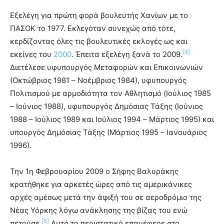
Εξελέγη για πρώτη φορά βουλευτής Χανίων με το
ΠΑΣΟΚ το 1977. Εκλεγόταν συνεχώς από τότε,
κερδίζοντας όλες τις βουλευτικές εκλογές ως και
[4]
εκείνες του
2000
. Έπειτα εξελέγη ξανά το 2009.
Διετέλεσε υφυπουργός Μεταφορών και Επικοινωνιών
(Οκτώβριος 1981 – Νοέμβριος 1984), υφυπουργός
Πολιτισμού με αρμοδιότητα τον Αθλητισμό (Ιούλιος 1985
– Ιούνιος 1988), υφυπουργός Δημόσιας Τάξης (Ιούνιος
1988 – Ιούλιος 1989 και Ιούλιος 1994 – Μάρτιος 1995) και
υπουργός Δημόσιας Τάξης (Μάρτιος 1995 – Ιανουάριος
1996).
Την 1η Φεβρουαρίου 2009 ο Σήφης Βαλυράκης
κρατήθηκε για αρκετές ώρες από τις αμερικάνικες
αρχές αμέσως μετά την άφιξή του σε αεροδρόμιο της
Νέας Υόρκης λόγω ανάκλησης της βίζας του ενώ
[5]
πετούσε.
Αυτό το περιστατικό επανέφερε στο