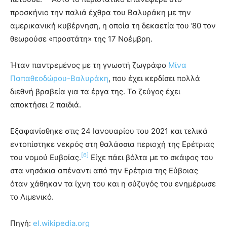
προσκήνιο την παλιά έχθρα του Βαλυράκη με την
αμερικανική κυβέρνηση, η οποία τη δεκαετία του ’80 τον
θεωρούσε «προστάτη» της 17 Νοέμβρη.
Ήταν παντρεμένος με τη γνωστή ζωγράφο
Μίνα
Παπαθεοδώρου-Βαλυράκη
, που έχει κερδίσει πολλά
διεθνή βραβεία για τα έργα της. Το ζεύγος έχει
αποκτήσει 2 παιδιά.
Εξαφανίσθηκε στις 24 Ιανουαρίου του 2021 και τελικά
εντοπίστηκε νεκρός στη θαλάσσια περιοχή της Ερέτριας
[6]
του νομού Ευβοίας.
Είχε πάει βόλτα με το σκάφος του
στα νησάκια απέναντι από την Ερέτρια της Εύβοιας
όταν χάθηκαν τα ίχνη του και η σύζυγός του ενημέρωσε
το Λιμενικό.
Πηγή:
el.wikipedia.org