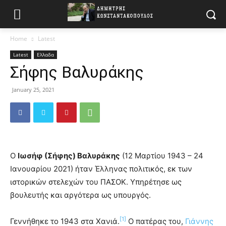
Home
Latest
Latest
Ελλαδα
Σήφης Βαλυράκης
January 25, 2021
Ο
Ιωσήφ (Σήφης) Βαλυράκης
(12 Μαρτίου 1943 – 24
Ιανουαρίου 2021) ήταν Έλληνας πολιτικός, εκ των
ιστορικών στελεχών του ΠΑΣΟΚ. Υπηρέτησε ως
βουλευτής και αργότερα ως υπουργός.
[1]
Γεννήθηκε το 1943 στα Χανιά.
Ο πατέρας του,
Γιάννης