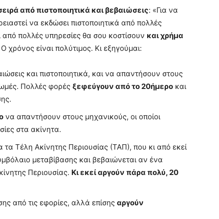
σειρά από πιστοποιητικά και βεβαιώσεις
: «Για να
ρειαστεί να εκδώσει πιστοποιητικά από πολλές
αι από πολλές υπηρεσίες θα σου κοστίσουν
και χρήμα
Ο χρόνος είναι πολύτιμος. Κι εξηγούμαι:
ώσεις και πιστοποιητικά, και να απαντήσουν στους
ωμές. Πολλές φορές
ξεφεύγουν από το 20ήμερο
και
ης.
ο
να απαντήσουν στους μηχανικούς, οι οποίοι
σίες στα ακίνητα.
 τα Τέλη Ακίνητης Περιουσίας (ΤΑΠ), που κι από εκεί
συμβόλαιο μεταβίβασης και βεβαιώνεται αν ένα
κίνητης Περιουσίας.
Κι εκεί αργούν πάρα πολύ, 20
σης από τις εφορίες, αλλά επίσης
αργούν