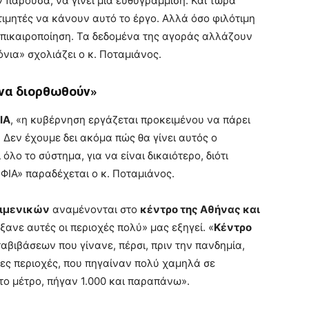
 παρούσα, να γίνει μια ευθυγράμμιση. Και τώρα
ιμητές να κάνουν αυτό το έργο. Αλλά όσο φιλότιμη
 επικαιροποίηση. Τα δεδομένα της αγοράς αλλάζουν
νια» σχολιάζει ο κ. Ποταμιάνος.
 να διορθωθούν»
ΙΑ
, «η κυβέρνηση εργάζεται προκειμένου να πάρει
. Δεν έχουμε δει ακόμα πώς θα γίνει αυτός ο
λο το σύστημα, για να είναι δικαιότερο, διότι
ΦΙΑ» παραδέχεται ο κ. Ποταμιάνος.
ειμενικών
αναμένονται στο
κέντρο της Αθήνας και
ίξανε αυτές οι περιοχές πολύ» μας εξηγεί. «
Κέντρο
ταβιβάσεων που γίνανε, πέρσι, πριν την πανδημία,
νες περιοχές, που πηγαίναν πολύ χαμηλά σε
ο μέτρο, πήγαν 1.000 και παραπάνω».