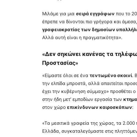
Μιλάμε για μια
σειρά εγγράφων
που το 202
έπρεπε να δίνονται πιο γρήγορα και άμεσα,
γραφειοκρατίας των δημοσίων υπαλλή
Αλλά αυτή είναι η πραγματικότητα».
«Δεν σηκώνει κανένας τα τηλέφων
Προστασίας»
«Είμαστε όλοι σε ένα
τεντωμένο σκοινί
. 
την ελπίδα μπροστά, αλλά απαιτείται προσ
έχει την κυβέρνηση σύμμαχο» προσθέτει ο
στην ήδη μετ’ εμποδίων εργασία των
κτημ
στον χώρο
επικίνδυνων καιροσκόπων
:
«Τα μεσιτικά γραφεία της χώρας, τα 2.000
Ελλάδα, συγκαταλεγόμαστε στις πληττόμεν