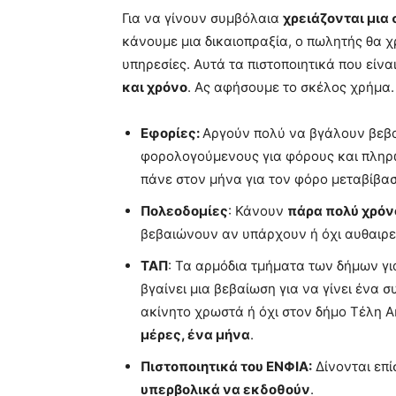
Για να γίνουν συμβόλαια
χρειάζονται μια 
κάνουμε μια δικαιοπραξία, ο πωλητής θα χ
υπηρεσίες. Αυτά τα πιστοποιητικά που είν
και χρόνο
. Ας αφήσουμε το σκέλος χρήμα. 
Εφορίες:
Αργούν πολύ να βγάλουν βεβαι
φορολογούμενους για φόρους και πληρ
πάνε στον μήνα για τον φόρο μεταβίβασ
Πολεοδομίες
: Κάνουν
πάρα πολύ χρόν
βεβαιώνουν αν υπάρχουν ή όχι αυθαιρε
ΤΑΠ
: Τα αρμόδια τμήματα των δήμων για
βγαίνει μια βεβαίωση για να γίνει ένα 
ακίνητο χρωστά ή όχι στον δήμο Τέλη Α
μέρες, ένα μήνα
.
Πιστοποιητικά του
ΕΝΦΙΑ:
Δίνονται επί
υπερβολικά να εκδοθούν
.