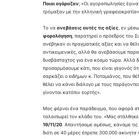
Ποιοι αγόραζαν
; «Οι αγοραπωλησίες έγιν
τρόμαξαν με την ελληνική γραφειοκρατία»
Το να
ανεβάσεις αυτές τις αξίες
, εν μέσ
φορολόγηση
, παρατηρεί ο πρόεδρος του 
ανέβηκαν οι πραγματικές αξίες και να θέλ
αντικειμενικές, αλλά θα ανεβάσουμε παρα
δυσβάσταχτος για ένα κόσμο τώρα. Αλλά 
προσαρμόσουμε κάτι, που είναι γεγονός ότ
σαρκάζει ο ειδήμων κ. Ποταμιάνος, που θέλ
θέλει να κάνει διάλογο με τους παράγοντε
γίνονται κατόπιν εορτής».
Μας φέρνει ένα παράδειγμα, που αφορά σ
ταλαιπωρεί τον κλάδο του. «Μας στάλθηκε
19/11/20
. Απαντήσαμε αμέσως, κάναμε τις
διότι σε 40 μέρες έπρεπε 300.000 ακίνητα