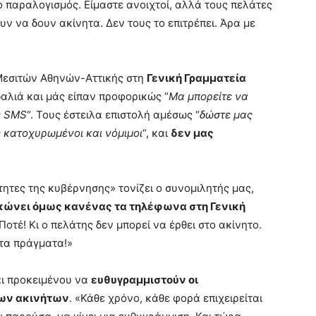
 παραλογισμός. Είμαστε ανοιχτοί, αλλά τους πελάτες
ν να δουν ακίνητα. Δεν τους το επιτρέπει. Άρα με
Μεσιτών Αθηνών-Αττικής στη
Γενική Γραμματεία
αλιά και μάς είπαν προφορικώς “
Μα μπορείτε να
ε SMS
“. Τους έστειλα επιστολή αμέσως “
δώστε μας
ε κατοχυρωμένοι και νόμιμοι
“, και
δεν μας
τητες της κυβέρνησης» τονίζει ο συνομιλητής μας,
κώνει όμως κανένας τα τηλέφωνα στη Γενική
 Ποτέ! Κι ο πελάτης δεν μπορεί να έρθει στο ακίνητο.
ητα πράγματα!»
αι προκειμένου να
ευθυγραμμιστούν οι
 των ακινήτων
. «Κάθε χρόνο, κάθε φορά επιχειρείται