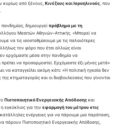
αν κυρίως από ξένους,
Κινέζους και Ισραηλινούς
, που
.
ω πανδημίας, δημιουργεί
πρόβλημα με τη
Συλλόγου Μεσιτών Αθηνών–Αττικής. «Μπορεί να
ουμε να τις ισοσταθμίσουμε με τις παλαιότερες
λλήλως τον φόρο που έτσι αλλιώς είναι
δεν ερχόμαστε μέσα στην πανδημία να
ι πρέπει να προσαρμοστεί. Ερχόμαστε έξι μήνες μετά»
ει να καταγγείλει ακόμη κάτι: «Η πολιτική ηγεσία δεν
ς της κτηματαγοράς και οι διαβουλεύσεις που γίνονται
το
Πιστοποιητικό Ενεργειακής Απόδοσης
και
 η εγκύκλιος για την
εφαρμογή του μέτρου στις
 κατάλληλες ενέργειες για να πάρουμε μια παράταση,
 να πάρουν Πιστοποιητικό Ενεργειακής Απόδοσης,