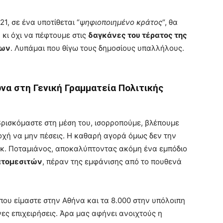
1, σε ένα υποτίθεται “
ψηφιοποιημένο κράτος
“, θα
 κι όχι να πέφτουμε στις
δαγκάνες του τέρατος της
λων
. Λυπάμαι που θίγω τους δημοσίους υπαλλήλους.
α στη Γενική Γραμματεία Πολιτικής
Βρισκόμαστε στη μέση του, ισορροπούμε, βλέπουμε
οχή να μην πέσεις. Η καθαρή αγορά όμως δεν την
 κ. Ποταμιάνος, αποκαλύπτοντας ακόμη ένα εμπόδιο
ατομεσιτών
, πέραν της εμφάνισης από το πουθενά
 που είμαστε στην Αθήνα και τα 8.000 στην υπόλοιπη
ες επιχειρήσεις. Άρα μας αφήνει ανοιχτούς η