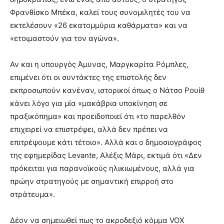
Φρανθίσκο Μπέκα, καλεί τους συνομιλητές του να
εκτελέσουν «26 εκατομμύρια καθάρματα» και να
«ετοιμαστούν για τον αγώνα».
Αν και η υπουργός Άμυνας, Μαργκαρίτα Ρόμπλες,
επιμένει ότι οι συντάκτες της επιστολής δεν
εκπροσωπούν κανέναν, ιστορικοί όπως ο Νάτσο Ρουίθ
κάνει λόγο για μία «μακάβρια υποκίνηση σε
πραξικόπημα» και προειδοποιεί ότι «το παρελθόν
επιχειρεί να επιστρέψει, αλλά δεν πρέπει να
επιτρέψουμε κάτι τέτοιο». Αλλά και ο δημοσιογράφος
της εφημερίδας Levante, Αλέξις Μάρι, εκτιμά ότι «Δεν
πρόκειται για παρανοϊκούς ηλικιωμένους, αλλά για
πρώην στρατηγούς με σημαντική επιρροή στο
στράτευμα».
Δέον να σημειωθεί πως το ακροδεξιό κόμμα VOX